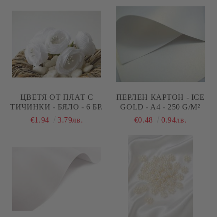
ЦВЕТЯ ОТ ПЛАТ С
ПЕРЛЕН КАРТОН - ICE
ТИЧИНКИ - БЯЛО - 6 БР.
GOLD - A4 - 250 G/M²
€1.94
3.79лв.
€0.48
0.94лв.