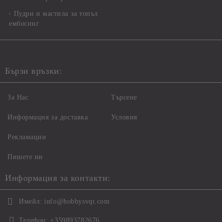
Пудри и мастила за топъл
ембосинг
Бързи връзки:
За Нас
Търсене
Информация за доставка
Условия
Рекламации
Пишете ни
Информация за контакти:
Имейл:
info@hobbysvqt.com
Телефон:
+359893782676