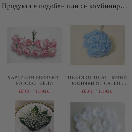
Продукта е подобен или се комбинира добре и със следните продукти :
ХАРТИЕНИ РОЗИЧКИ -
ЦВЕТЯ ОТ ПЛАТ - МИНИ
РОЗОВО - БЕЛИ
РОЗИЧКИ ОТ САТЕН -
ЛАЗУРНО СИНЬО - 12 БР
€0.61
1.19лв.
€0.61
1.19лв.