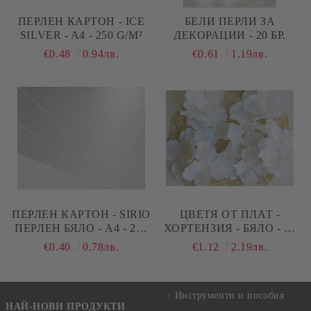
ПЕРЛЕН КАРТОН - ICE
БЕЛИ ПЕРЛИ ЗА
SILVER - A4 - 250 G/M²
ДЕКОРАЦИИ - 20 БР.
€0.48
0.94лв.
€0.61
1.19лв.
ПЕРЛЕН КАРТОН - SIRIO
ЦВЕТЯ ОТ ПЛАТ -
ПЕРЛЕН БЯЛО - A4 - 230
ХОРТЕНЗИЯ - БЯЛО - 12
G/M²
БР.
€0.40
0.78лв.
€1.12
2.19лв.
Инструменти и пособия
НАЙ-НОВИ ПРОДУКТИ