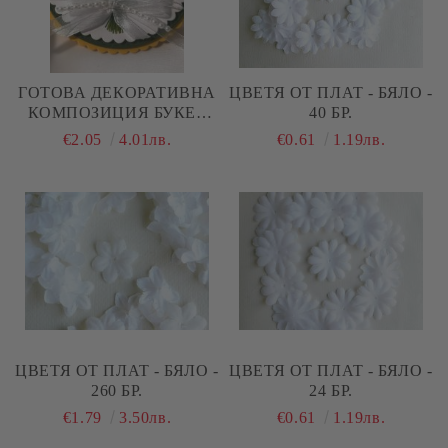
ГОТОВА ДЕКОРАТИВНА
ЦВЕТЯ ОТ ПЛАТ - БЯЛО -
КОМПОЗИЦИЯ БУКЕТ
40 БР.
МОМИНА СЪЛЗА – 3D
€2.05
4.01лв.
€0.61
1.19лв.
ЕЛЕМЕНТ ЗА КАРТИЧКИ
И SCRAPBOOKING
ЦВЕТЯ ОТ ПЛАТ - БЯЛО -
ЦВЕТЯ ОТ ПЛАТ - БЯЛО -
260 БР.
24 БР.
€1.79
3.50лв.
€0.61
1.19лв.