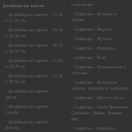
и насекоми
Дизайнерски хартии
Салфетки - Коледни и
Дизайнерски хартии - 15.20
Зимни
х 15.20 см.
Салфетки - Морски
Дизайнерски хартии - 20.30
х 20.30 см.
Салфетки - Музика
Дизайнерски хартии - 30.50
Салфетки - Пеперуди
х 30.50 см.
Салфетки - Рози
Дизайнерски хартии - 21,00
х 29,70 см
Салфетки - Пътешествия и
пейзажи
Дизайнерски хартии - 15.20
x 30.50 см.
Салфетки - Кухненски
мотиви, плодове и зеленчуци
Дизайнерски хартии -
други
Салфетки - Цветя и листа
Дизайнерски хартии -
Салфетки - Свети Валентин,
Сватби
Сватбени, Любов, Рожден
ден
Дизайнерски хартии -
Детски
Салфетки - Фонове и