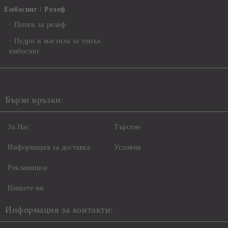
Ембосинг / Релеф
Папки за релеф
Пудри и мастила за топъл
ембосинг
Бързи връзки:
За Нас
Търсене
Информация за доставка
Условия
Рекламации
Пишете ни
Информация за контакти: