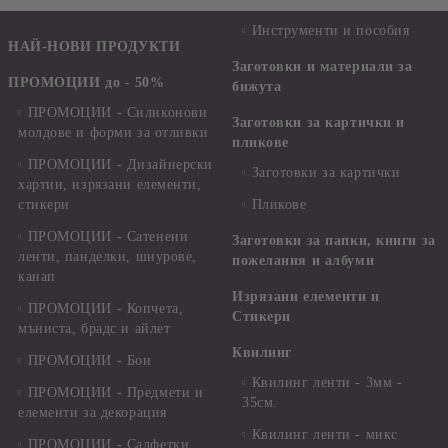
Инструменти и пособия
НАЙ-НОВИ ПРОДУКТИ
Заготовки и материали за
ПРОМОЦИИ до - 50%
бижута
ПРОМОЦИИ - Силиконови
Заготовки за картички и
молдове и форми за отливки
пликове
ПРОМОЦИИ - Дизайнерски
Заготовки за картички
хартии, изрязани елементи,
стикери
Пликове
ПРОМОЦИИ - Сатенени
Заготовки за папки, книги за
ленти, панделки, шнурове,
пожелания и албуми
канап
Изрязани елементи и
ПРОМОЦИИ - Копчета,
Стикери
мъниста, брадс и айлет
Квилинг
ПРОМОЦИИ - Бои
Квилинг ленти - 3мм -
ПРОМОЦИИ - Предмети и
35см.
елементи за декорация
Квилинг ленти - микс
ПРОМОЦИИ - Салфетки