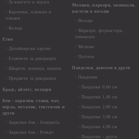
За книгите и хората
Моливи, маркери, химикали,
пастели и восъци
Картички, пликове и
покани
Восъци
Коледа
Маркери, флумастери,
химикали
Етно
Моливи
Дизайнерски хартии
Пастели
Елементи за декорация
Панделки, дантели и други
Ширити, шевици, канапи
Панделки
Предмети за декорация
Панделки 0,60 см
Брадс, айлетс, холдери
Панделки 1,00 см
Бои - акрилни, гланц, мат,
перла, металик, текстилни и
Панделки 2,00 см
други
Панделки 3,00 см
Акрилни бои - Stamperia
Панделки 4,00 см
Акрилни бои - Pentart
Панделки - други