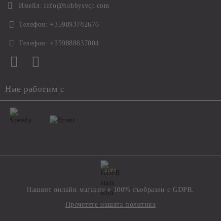
Имейл:
info@hobbysvqt.com
Телефон:
+359893782676
Телефон:
+359888837004
Ние работим с
GDPR
Нашият онлайн магазин е 100% съобразен с GDPR.
Прочетете нашата политика