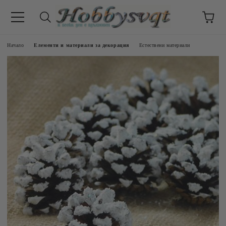
Начало
Елементи и материали за декорация
Естествени материали