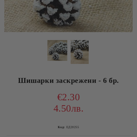
Шишарки заскрежени - 6 бр.
€2.30
4.50лв.
Код:
ЕД20255