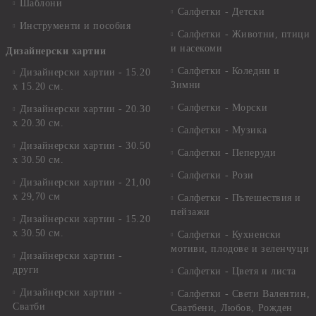
Шаблони
Салфетки - Детски
Инструменти и пособия
Салфетки - Животни, птици
и насекоми
Дизайнерски хартии
Салфетки - Коледни и
Дизайнерски хартии - 15.20
Зимни
х 15.20 см.
Салфетки - Морски
Дизайнерски хартии - 20.30
х 20.30 см.
Салфетки - Музика
Дизайнерски хартии - 30.50
Салфетки - Пеперуди
х 30.50 см.
Салфетки - Рози
Дизайнерски хартии - 21,00
х 29,70 см
Салфетки - Пътешествия и
пейзажи
Дизайнерски хартии - 15.20
x 30.50 см.
Салфетки - Кухненски
мотиви, плодове и зеленчуци
Дизайнерски хартии -
други
Салфетки - Цветя и листа
Дизайнерски хартии -
Салфетки - Свети Валентин,
Сватби
Сватбени, Любов, Рожден