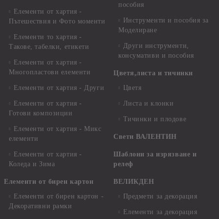
пособия
Елементи от хартия -
Инструменти и пособия за
Пътешествия и Фото моменти
Моделиране
Елементи то хартия -
Други инструменти,
Такове, табелки, етикети
консумативи и пособия
Елементи от хартия -
Многопластови елементи
Цветя,листа и тичинки
Елементи от хартия - Други
Цветя
Елементи от хартия -
Листа и клонки
Готови композиции
Тичинки и плодове
Елементи от хартия - Микс
Свети ВАЛЕНТИН
елементи
Елементи от хартия -
Шаблони за изрязване и
Коледа и Зима
релеф
Елементи от бирен картон
ВЕЛИКДЕН
Елементи от бирен картон -
Предмети за декорация
Декоративни рамки
Елементи за декорация