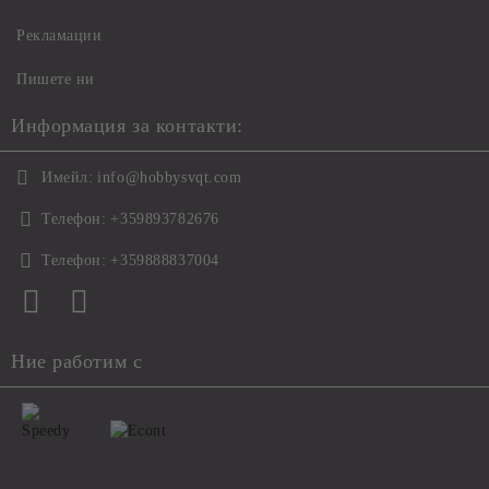
Рекламации
Пишете ни
Информация за контакти:
Имейл:
info@hobbysvqt.com
Телефон:
+359893782676
Телефон:
+359888837004
Ние работим с