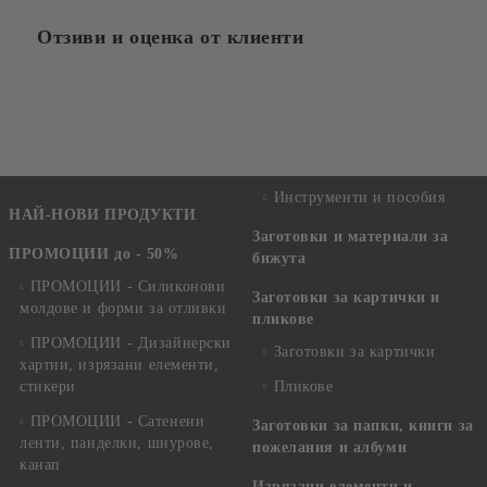
Отзиви и оценка от клиенти
Инструменти и пособия
НАЙ-НОВИ ПРОДУКТИ
Заготовки и материали за
ПРОМОЦИИ до - 50%
бижута
ПРОМОЦИИ - Силиконови
Заготовки за картички и
молдове и форми за отливки
пликове
ПРОМОЦИИ - Дизайнерски
Заготовки за картички
хартии, изрязани елементи,
стикери
Пликове
ПРОМОЦИИ - Сатенени
Заготовки за папки, книги за
ленти, панделки, шнурове,
пожелания и албуми
канап
Изрязани елементи и