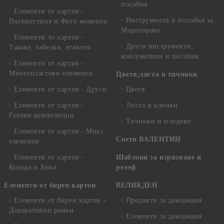
пособия
Елементи от хартия -
Инструменти и пособия за
Пътешествия и Фото моменти
Моделиране
Елементи то хартия -
Други инструменти,
Такове, табелки, етикети
консумативи и пособия
Елементи от хартия -
Многопластови елементи
Цветя,листа и тичинки
Елементи от хартия - Други
Цветя
Елементи от хартия -
Листа и клонки
Готови композиции
Тичинки и плодове
Елементи от хартия - Микс
Свети ВАЛЕНТИН
елементи
Елементи от хартия -
Шаблони за изрязване и
Коледа и Зима
релеф
Елементи от бирен картон
ВЕЛИКДЕН
Елементи от бирен картон -
Предмети за декорация
Декоративни рамки
Елементи за декорация