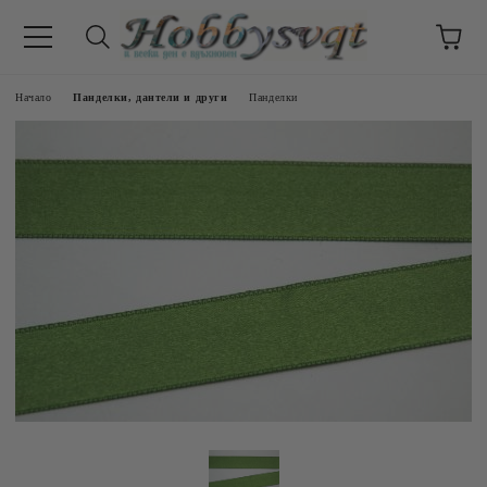
Начало
Панделки, дантели и други
Панделки