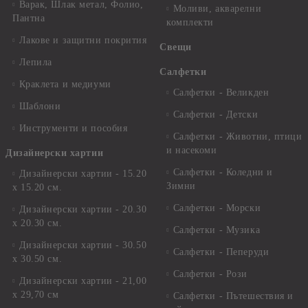
Варак, Шлак метал, Фолио,
Моливи, акварелни
Пантна
комплекти
Лакове и защитни покрития
Свещи
Лепила
Салфетки
Краклета и медиуми
Салфетки - Великден
Шаблони
Салфетки - Детски
Инструменти и пособия
Салфетки - Животни, птици
и насекоми
Дизайнерски хартии
Салфетки - Коледни и
Дизайнерски хартии - 15.20
Зимни
х 15.20 см.
Салфетки - Морски
Дизайнерски хартии - 20.30
х 20.30 см.
Салфетки - Музика
Дизайнерски хартии - 30.50
Салфетки - Пеперуди
х 30.50 см.
Салфетки - Рози
Дизайнерски хартии - 21,00
х 29,70 см
Салфетки - Пътешествия и