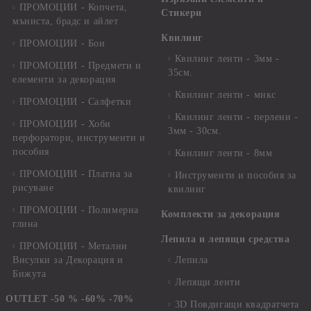
ПРОМОЦИИ - Копчета,
Стикери
мъниста, брадс и айлет
Квилинг
ПРОМОЦИИ - Бои
Квилинг ленти - 3мм -
ПРОМОЦИИ - Предмети и
35см.
елементи за декорация
Квилинг ленти - микс
ПРОМОЦИИ - Салфетки
Квилинг ленти - перлени -
ПРОМОЦИИ - Хоби
3мм - 30см.
перфоратори, инструменти и
пособия
Квилинг ленти - 8мм
ПРОМОЦИИ - Платна за
Инструменти и пособия за
рисуване
квилинг
ПРОМОЦИИ - Полимерна
Комплекти за декорация
глина
Лепила и лепящи средства
ПРОМОЦИИ - Метални
Висулки за Декорация и
Лепила
Бижута
Лепящи ленти
OUTLET -50 % -60% -70%
3D Повдигащи квадратчета