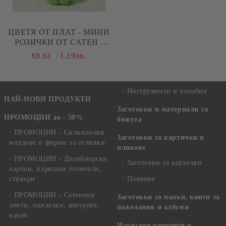
ЦВЕТЯ ОТ ПЛАТ - МИНИ
РОЗИЧКИ ОТ САТЕН -
ПАПРАТ ЗЕЛЕНО - 12 БР
€0.61
1.19лв.
Инструменти и пособия
НАЙ-НОВИ ПРОДУКТИ
Заготовки и материали за
ПРОМОЦИИ до - 50%
бижута
ПРОМОЦИИ - Силиконови
Заготовки за картички и
молдове и форми за отливки
пликове
ПРОМОЦИИ - Дизайнерски
Заготовки за картички
хартии, изрязани елементи,
стикери
Пликове
ПРОМОЦИИ - Сатенени
Заготовки за папки, книги за
ленти, панделки, шнурове,
пожелания и албуми
канап
Изрязани елементи и