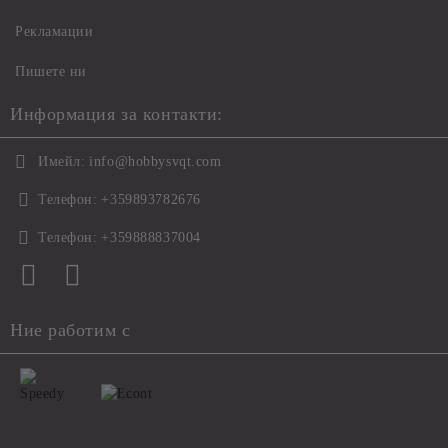
Рекламации
Пишете ни
Информация за контакти:
Имейл:
info@hobbysvqt.com
Телефон:
+359893782676
Телефон:
+359888837004
Ние работим с