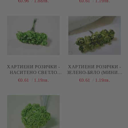
€0.96
1.88лв.
€0.61
1.19лв.
ХАРТИЕНИ РОЗИЧКИ -
ХАРТИЕНИ РОЗИЧКИ -
НАСИТЕНО СВЕТЛО
ЗЕЛЕНО-БЯЛО (МИНИ) -
ЗЕЛЕНО
1,60 СМ
€0.61
1.19лв.
€0.61
1.19лв.