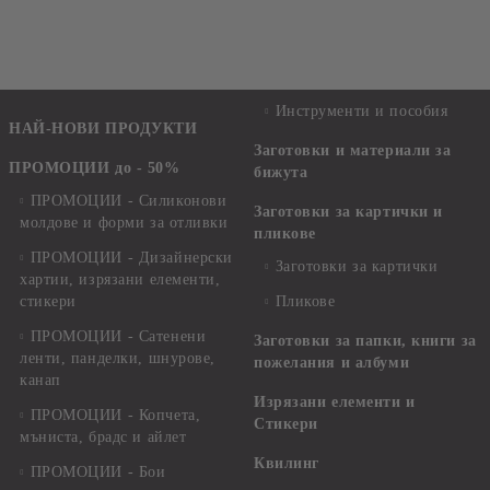
Инструменти и пособия
НАЙ-НОВИ ПРОДУКТИ
Заготовки и материали за
ПРОМОЦИИ до - 50%
бижута
ПРОМОЦИИ - Силиконови
Заготовки за картички и
молдове и форми за отливки
пликове
ПРОМОЦИИ - Дизайнерски
Заготовки за картички
хартии, изрязани елементи,
стикери
Пликове
ПРОМОЦИИ - Сатенени
Заготовки за папки, книги за
ленти, панделки, шнурове,
пожелания и албуми
канап
Изрязани елементи и
ПРОМОЦИИ - Копчета,
Стикери
мъниста, брадс и айлет
Квилинг
ПРОМОЦИИ - Бои