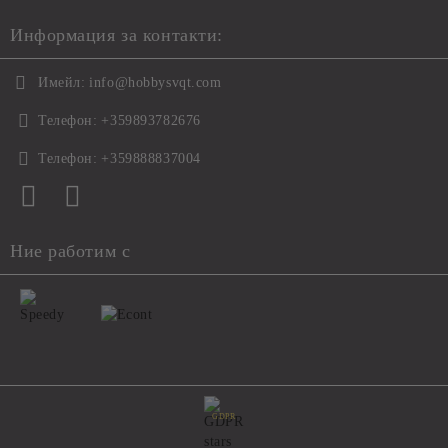
Информация за контакти:
Имейл:
info@hobbysvqt.com
Телефон:
+359893782676
Телефон:
+359888837004
Ние работим с
GDPR