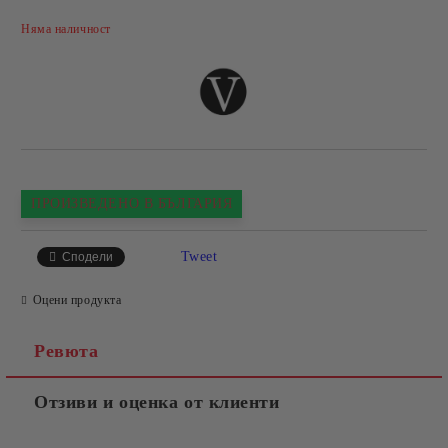
Добави в желани
Няма наличност
ПРОИЗВЕДЕНО В БЪЛГАРИЯ
Tweet
Сподели
Оцени продукта
Ревюта
Отзиви и оценка от клиенти