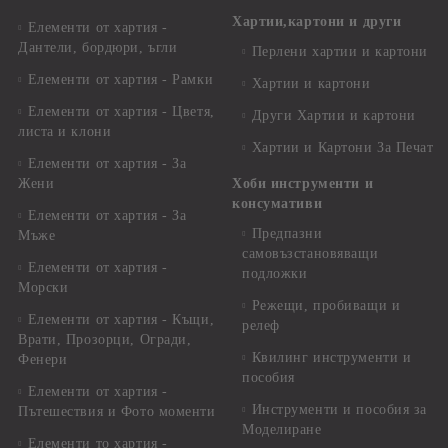
Хартии,картони и други
Елементи от хартия -
Дантели, бордюри, ъгли
Перлени хартии и картони
Елементи от хартия - Рамки
Хартии и картони
Елементи от хартия - Цветя,
Други Хартии и картони
листа и клони
Хартии и Картони За Печат
Елементи от хартия - За
Жени
Хоби инструменти и
консумативи
Елементи от хартия - За
Предпазни
Мъже
самовъзстановяващи
Елементи от хартия -
подложки
Морски
Режещи, пробиващи и
Елементи от хартия - Къщи,
релеф
Врати, Прозорци, Огради,
Квилинг инструменти и
Фенери
пособия
Елементи от хартия -
Инструменти и пособия за
Пътешествия и Фото моменти
Моделиране
Елементи то хартия -