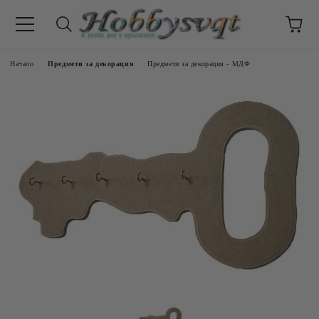
Начало
Предмети за декорация
Предмети за декорация - МДФ