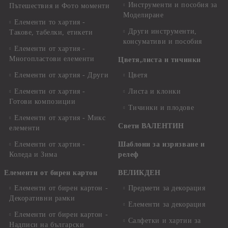
Инструменти и пособия за
Пътешествия и Фото моменти
Моделиране
Елементи то хартия -
Други инструменти,
Такове, табелки, етикети
консумативи и пособия
Елементи от хартия -
Многопластови елементи
Цветя,листа и тичинки
Елементи от хартия - Други
Цветя
Елементи от хартия -
Листа и клонки
Готови композиции
Тичинки и плодове
Елементи от хартия - Микс
Свети ВАЛЕНТИН
елементи
Елементи от хартия -
Шаблони за изрязване и
Коледа и Зима
релеф
Елементи от бирен картон
ВЕЛИКДЕН
Елементи от бирен картон -
Предмети за декорация
Декоративни рамки
Елементи за декорация
Елементи от бирен картон -
Салфетки и хартии за
Надписи на български