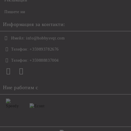
Рекламации
Пишете ни
Информация за контакти:
Имейл:
info@hobbysvqt.com
Телефон:
+359893782676
Телефон:
+359888837004
Ние работим с