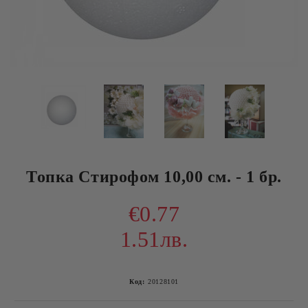
Топка Стирофом 10,00 см. - 1 бр.
€0.77
1.51лв.
Код:
20128101