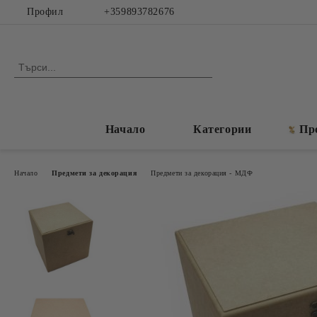
Профил
+359893782676
Начало
Категории
Пр
Начало
Предмети за декорация
Предмети за декорация - МДФ