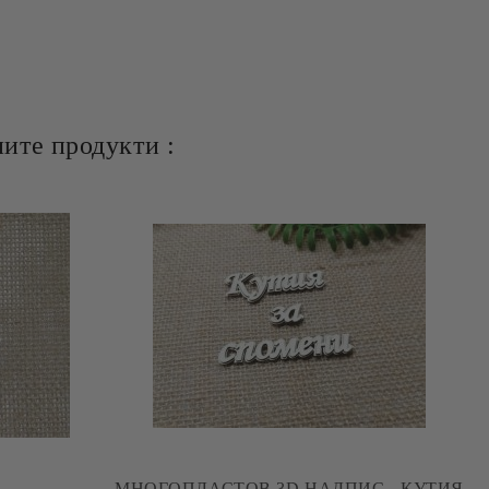
ите продукти :
МНОГОПЛАСТОВ 3D НАДПИС - КУТИЯ