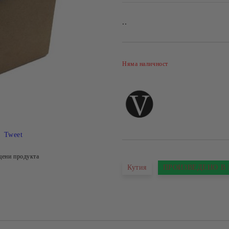
..
Няма наличност
Tweet
цени продукта
Кутия
ПРОИЗВЕДЕНО В 