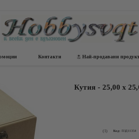
омоции
Контакти
Най-продавани продук
Кутия - 25,00 х 25,
(1)
Код:
ПЗД11354