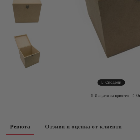
Сподели
Изпрати на приятел
О
Ревюта
Отзиви и оценка от клиенти