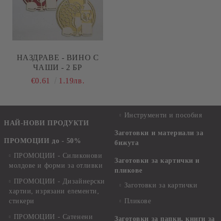
НАЗДРАВЕ - ВИНО С
ЧАШИ - 2 БР
€0.61
1.19лв.
Инструменти и пособия
НАЙ-НОВИ ПРОДУКТИ
Заготовки и материали за
ПРОМОЦИИ до - 50%
бижута
ПРОМОЦИИ - Силиконови
Заготовки за картички и
молдове и форми за отливки
пликове
ПРОМОЦИИ - Дизайнерски
Заготовки за картички
хартии, изрязани елементи,
стикери
Пликове
ПРОМОЦИИ - Сатенени
Заготовки за папки, книги за