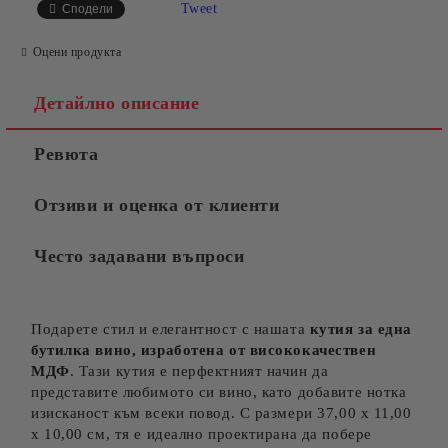
Tweet
Сподели
Оцени продукта
Детайлно описание
Ревюта
Отзиви и оценка от клиенти
Често задавани въпроси
Подарете стил и елегантност с нашата
кутия за една
бутилка вино, изработена от висококачествен
МДФ
. Тази кутия е перфектният начин да
представите любимото си вино, като добавите нотка
изисканост към всеки повод. С размери 37,00 х 11,00
х 10,00 см, тя е идеално проектирана да побере