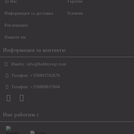
За Нас
Търсене
Информация за доставка
Условия
Рекламации
Пишете ни
Информация за контакти:
Имейл:
info@hobbysvqt.com
Телефон:
+359893782676
Телефон:
+359888837004
Ние работим с