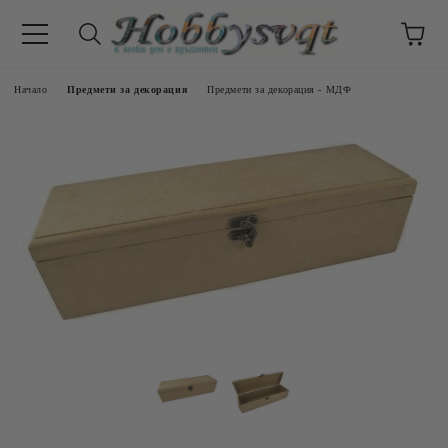
Начало
Предмети за декорация
Предмети за декорация - МДФ