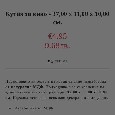
Кутия за вино - 37,00 х 11,00 х 10,00
см.
€4.95
9.68лв.
Код:
ПЗД11400
Представяме ви елегантна кутия за вино, изработена
от
натурално МДФ
. Подходяща е за съхранение на
една бутилка вино със размери:
37,00 х 11,00 х 10,00
см
. Идеална основа за всякакви декорации и декупаж.
Изработена от МДФ