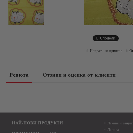
Сподели
Изпрати на приятел
О
Ревюта
Отзиви и оценка от клиенти
НАЙ-НОВИ ПРОДУКТИ
Лакове и защит
Лепила