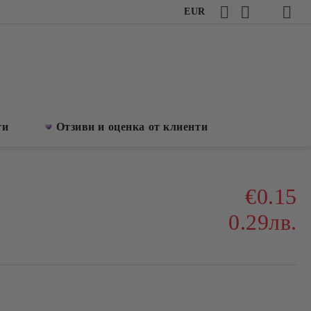
EUR
ти
Отзиви и оценка от клиенти
€0.15
0.29лв.