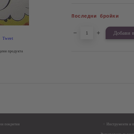
Последни бройки
Tweet
цени продукта
ни покрития
Инструменти и 