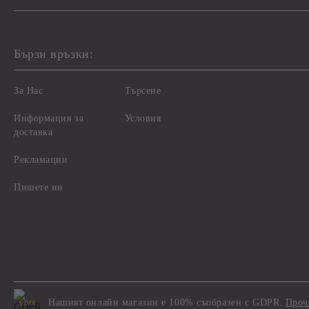
Бързи връзки:
За Нас
Търсене
Информация за
Условия
доставка
Рекламации
Пишете ни
Нашият онлайн магазин е 100% съобразен с GDPR.
Проч
GDPR