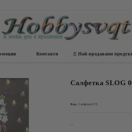
омоции
Контакти
Най-продавани продук
Салфетка SLOG 0
Код:
Салфетка1175
..