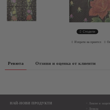
Сподели
Изпрати на приятел
О
Ревюта
Отзиви и оценка от клиенти
НАЙ-НОВИ ПРОДУКТИ
Лакове и защит
Лепила