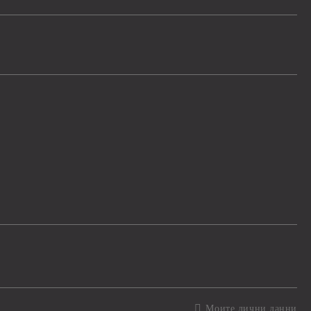
Моите лични данни