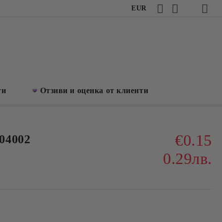
EUR
ти
Отзиви и оценка от клиенти
€0.15
04002
0.29лв.