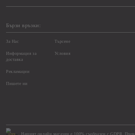
Бързи връзки:
За Нас
Търсене
Информация за
Условия
доставка
Рекламации
Пишете ни
Нашият онлайн магазин е 100% съобразен с GDPR.
Проч
GDPR