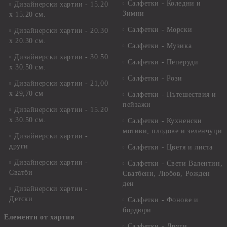
Салфетки - Коледни и
Дизайнерски хартии - 15.20
Зимни
х 15.20 см.
Салфетки - Морски
Дизайнерски хартии - 20.30
х 20.30 см.
Салфетки - Музика
Дизайнерски хартии - 30.50
Салфетки - Пеперуди
х 30.50 см.
Салфетки - Рози
Дизайнерски хартии - 21,00
х 29,70 см
Салфетки - Пътешествия и
пейзажи
Дизайнерски хартии - 15.20
x 30.50 см.
Салфетки - Кухненски
мотиви, плодове и зеленчуци
Дизайнерски хартии -
други
Салфетки - Цветя и листа
Дизайнерски хартии -
Салфетки - Свети Валентин,
Сватби
Сватбени, Любов, Рожден
ден
Дизайнерски хартии -
Детски
Салфетки - Фонове и
бордюри
Елементи от хартия
Салфетки - Други