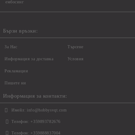
ембосинг
Бързи връзки:
За Нас
Търсене
Информация за доставка
Условия
Рекламации
Пишете ни
Информация за контакти:
Имейл:
info@hobbysvqt.com
Телефон:
+359893782676
Телефон:
+359888837004