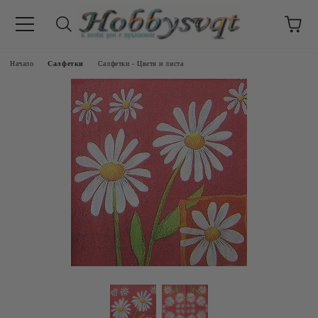
Начало
Салфетки
Салфетки - Цветя и листа