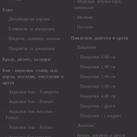
Маркери, флумастери,
химикали
Етно
Моливи
Дизайнерски хартии
Пастели
Елементи за декорация
Панделки, дантели и други
Ширити, шевици, канапи
Панделки
Предмети за декорация
Панделки 0,60 см
Брадс, айлетс, холдери
Панделки 1,00 см
Бои - акрилни, гланц, мат,
перла, металик, текстилни и
Панделки 2,00 см
други
Панделки 3,00 см
Акрилни бои - Stamperia
Панделки 4,00 см
Акрилни бои - Pentart
Панделки - други
Акрилни бои металик -
Панделки - с надпис
Pentart
Дантели
Акрилни бои - Artiste
Конци, ширити и други