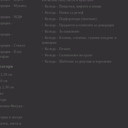
восък,мастила, пасти и кристали
орация - Мукава,
Коледа - Панделки, ширити и конци
Коелда - Папки за релеф
корация - МДФ
Коледа - Перфоратори (пънчове)
орация -
Коледа - Предмети и елементи за декорация
Коледа - За опаковане
орация -
Коледа - Kлонки, елхички, сушени плодове и
шишарки
орация - Стъкло
Коледа - Печати
орация - Плат,
Коледа - Силиконови молдове
елофан
Коледа - Шаблони за декупаж и изрязване
ратори
2,50 см
50 см
 2,50 см
ве
тори
новни Фигури -
ърца и звезди
ветя, листа и