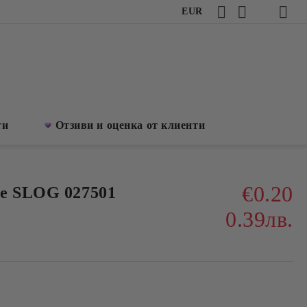
EUR
ти
Отзиви и оценка от клиенти
€0.20
e SLOG 027501
0.39лв.