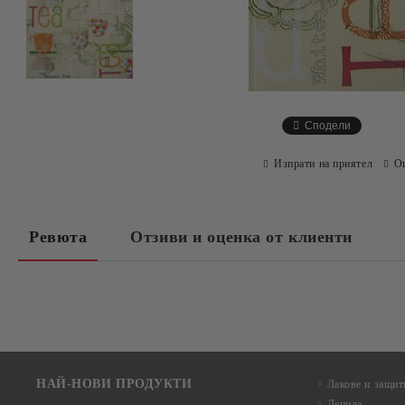
Сподели
Изпрати на приятел
О
Ревюта
Отзиви и оценка от клиенти
НАЙ-НОВИ ПРОДУКТИ
Лакове и защит
Лепила