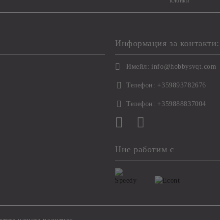
клонки
Информация за контакти:
Имейл:
info@hobbysvqt.com
Телефон:
+359893782676
Телефон:
+359888837004
Ние работим с