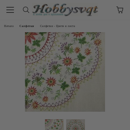
Начало
Салфетки
Салфетки - Цветя и листа