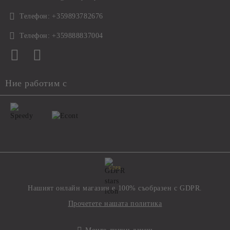
Телефон:
+359893782676
Телефон:
+359888837004
Ние работим с
GDPR
Нашият онлайн магазин е 100% съобразен с GDPR.
Прочетете нашата политика