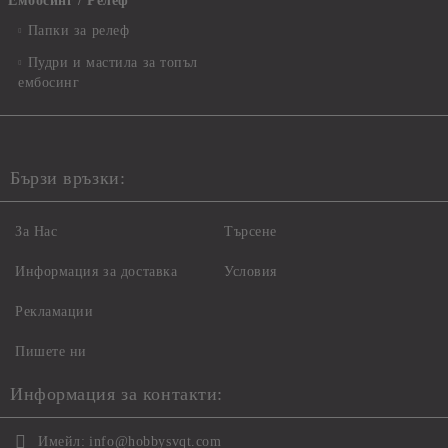
Ембосинг / Релеф
Папки за релеф
Пудри и мастила за топъл
ембосинг
Бързи връзки:
За Нас
Търсене
Информация за доставка
Условия
Рекламации
Пишете ни
Информация за контакти:
Имейл:
info@hobbysvqt.com