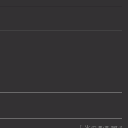
Моите лични данни