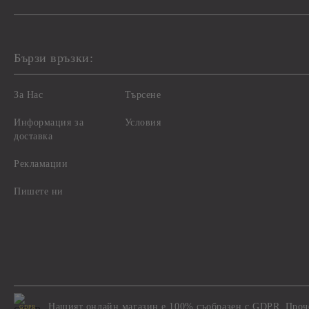
Бързи връзки:
За Нас
Търсене
Информация за
Условия
доставка
Рекламации
Пишете ни
Нашият онлайн магазин е 100% съобразен с GDPR.
Проч
GDPR