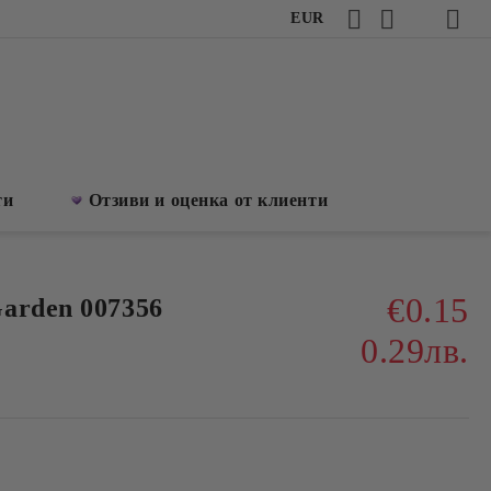
EUR
ти
Отзиви и оценка от клиенти
€0.15
arden 007356
0.29лв.