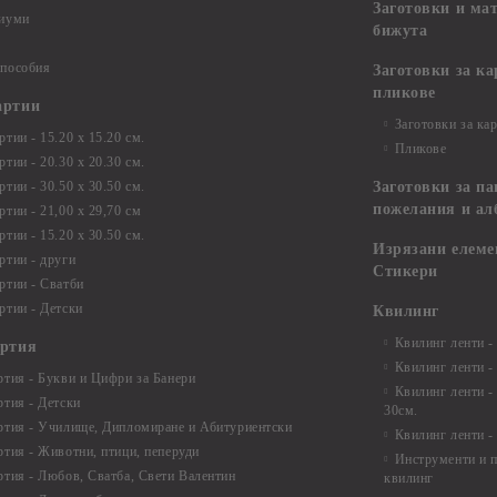
Заготовки и ма
диуми
бижута
 пособия
Заготовки за к
пликове
артии
Заготовки за ка
тии - 15.20 х 15.20 см.
Пликове
тии - 20.30 х 20.30 см.
тии - 30.50 х 30.50 см.
Заготовки за па
пожелания и ал
ртии - 21,00 х 29,70 см
тии - 15.20 x 30.50 см.
Изрязани елеме
ртии - други
Стикери
ртии - Сватби
ртии - Детски
Квилинг
Квилинг ленти -
артия
Квилинг ленти -
ртия - Букви и Цифри за Банери
Квилинг ленти -
ртия - Детски
30см.
ртия - Училище, Дипломиране и Абитуриентски
Квилинг ленти -
ртия - Животни, птици, пеперуди
Инструменти и п
ртия - Любов, Сватба, Свети Валентин
квилинг