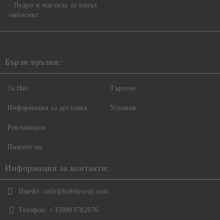
Пудри и мастила за топъл
ембосинг
Бързи връзки:
За Нас
Търсене
Информация за доставка
Условия
Рекламации
Пишете ни
Информация за контакти:
Имейл:
info@hobbysvqt.com
Телефон:
+359893782676