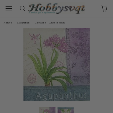
Начало
Салфетки
Салфетки - Цветя и листа