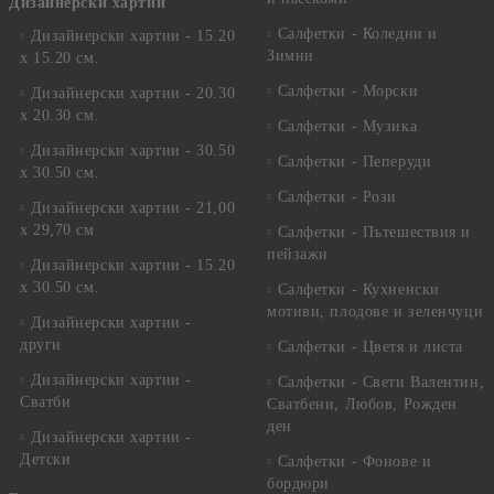
Дизайнерски хартии
Салфетки - Коледни и
Дизайнерски хартии - 15.20
Зимни
х 15.20 см.
Салфетки - Морски
Дизайнерски хартии - 20.30
х 20.30 см.
Салфетки - Музика
Дизайнерски хартии - 30.50
Салфетки - Пеперуди
х 30.50 см.
Салфетки - Рози
Дизайнерски хартии - 21,00
х 29,70 см
Салфетки - Пътешествия и
пейзажи
Дизайнерски хартии - 15.20
x 30.50 см.
Салфетки - Кухненски
мотиви, плодове и зеленчуци
Дизайнерски хартии -
други
Салфетки - Цветя и листа
Дизайнерски хартии -
Салфетки - Свети Валентин,
Сватби
Сватбени, Любов, Рожден
ден
Дизайнерски хартии -
Детски
Салфетки - Фонове и
бордюри