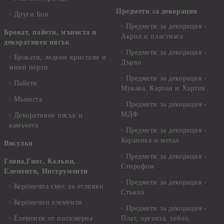
Предмети за декорация
Други Бои
Предмети за декорация -
Брокат, пайети, мъниста и
Акрил и пластмаса
декоративен пясък
Предмети за декорация -
Брокати, ледени кристали и
Дърво
мини перли
Предмети за декорация -
Пайети
Мукава, Картон и Хартия
Мъниста
Предмети за декорация -
МДФ
Декоративен пясък и
камъчета
Предмети за декорация -
Керамика и метал
Висулки
Предмети за декорация -
Глина,Гипс, Калъпи,
Стирофом
Елементи, Инструменти
Предмети за декорация -
Керамична смес за отливки
Стъкло
Керамични елементи
Предмети за декорация -
Елементи от полимерна
Плат, органза, зебло,