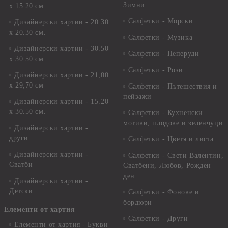
Зимни
х 15.20 см.
Салфетки - Морски
Дизайнерски хартии - 20.30
х 20.30 см.
Салфетки - Музика
Дизайнерски хартии - 30.50
Салфетки - Пеперуди
х 30.50 см.
Салфетки - Рози
Дизайнерски хартии - 21,00
х 29,70 см
Салфетки - Пътешествия и
пейзажи
Дизайнерски хартии - 15.20
x 30.50 см.
Салфетки - Кухненски
мотиви, плодове и зеленчуци
Дизайнерски хартии -
други
Салфетки - Цветя и листа
Дизайнерски хартии -
Салфетки - Свети Валентин,
Сватби
Сватбени, Любов, Рожден
ден
Дизайнерски хартии -
Детски
Салфетки - Фонове и
бордюри
Елементи от хартия
Салфетки - Други
Елементи от хартия - Букви