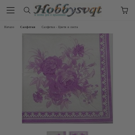
Начало
Салфетки
Салфетки - Цветя и листа