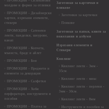
ПРОМОЦИИ - Силиконови
Заготовки за картички и
молдове и форми за отливки
пликове
ПРОМОЦИИ - Дизайнерски
Заготовки за картички
хартии, изрязани елементи,
стикери
Пликове
ПРОМОЦИИ - Сатенени
Заготовки за папки, книги за
ленти, панделки, шнурове,
пожелания и албуми
канап
Изрязани елементи и
ПРОМОЦИИ - Копчета,
Стикери
мъниста, брадс и айлет
Квилинг
ПРОМОЦИИ - Бои
Квилинг ленти - 3мм -
ПРОМОЦИИ - Предмети и
35см.
елементи за декорация
Квилинг ленти - микс
ПРОМОЦИИ - Салфетки
Квилинг ленти - перлени -
ПРОМОЦИИ - Хоби
3мм - 30см.
перфоратори, инструменти и
пособия
Квилинг ленти - 8мм
ПРОМОЦИИ - Платна за
Инструменти и пособия за