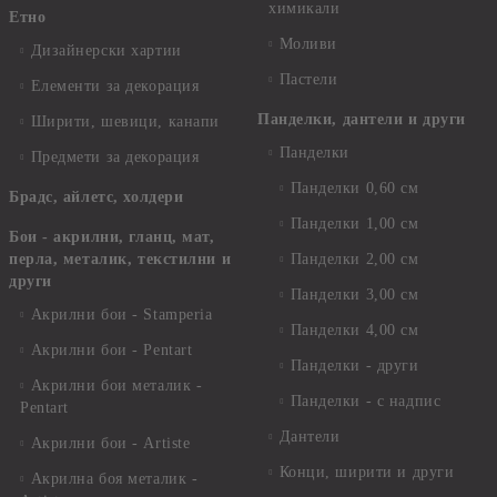
химикали
Етно
Моливи
Дизайнерски хартии
Пастели
Елементи за декорация
Панделки, дантели и други
Ширити, шевици, канапи
Панделки
Предмети за декорация
Панделки 0,60 см
Брадс, айлетс, холдери
Панделки 1,00 см
Бои - акрилни, гланц, мат,
перла, металик, текстилни и
Панделки 2,00 см
други
Панделки 3,00 см
Акрилни бои - Stamperia
Панделки 4,00 см
Акрилни бои - Pentart
Панделки - други
Акрилни бои металик -
Панделки - с надпис
Pentart
Дантели
Акрилни бои - Artiste
Конци, ширити и други
Акрилна боя металик -