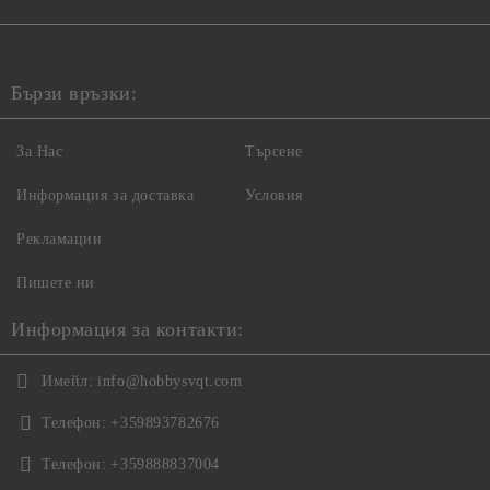
Бързи връзки:
За Нас
Търсене
Информация за доставка
Условия
Рекламации
Пишете ни
Информация за контакти:
Имейл:
info@hobbysvqt.com
Телефон:
+359893782676
Телефон:
+359888837004