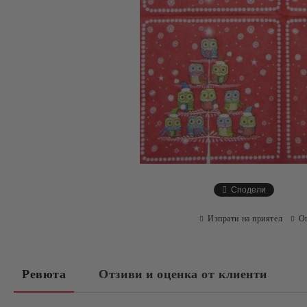
Сподели
Изпрати на приятел
О
Ревюта
Отзиви и оценка от клиенти