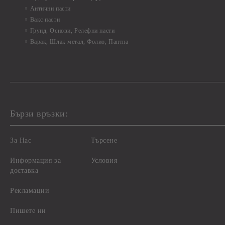
Антични пасти
Вакс пасти
Грунд, Основи, Релефни пасти
Варак, Шлак метал, Фолио, Пантна
Бързи връзки:
За Нас
Търсене
Информация за
Условия
доставка
Рекламации
Пишете ни