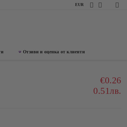
EUR
ти
Отзиви и оценка от клиенти
€0.26
0.51лв.