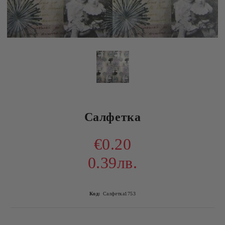
Салфетка
€0.20
0.39лв.
Код:
Салфетка1753