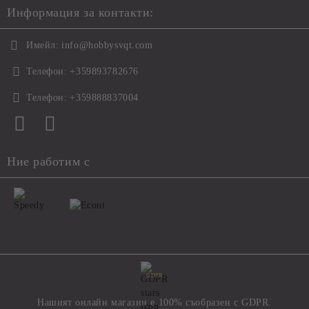
Информация за контакти:
Имейл:
info@hobbysvqt.com
Телефон:
+359893782676
Телефон:
+359888837004
Ние работим с
GDPR
Нашият онлайн магазин е 100% съобразен с GDPR.