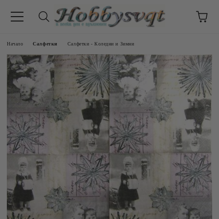
Начало
Салфетки
Салфетки - Коледни и Зимни