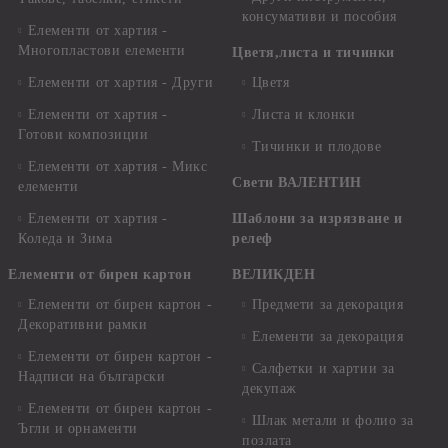
консумативи и пособия
Елементи от хартия -
Многопластови елементи
Цветя,листа и тичинки
Елементи от хартия - Други
Цветя
Елементи от хартия -
Листа и клонки
Готови композиции
Тичинки и плодове
Елементи от хартия - Микс
Свети ВАЛЕНТИН
елементи
Елементи от хартия -
Шаблони за изрязване и
Коледа и Зима
релеф
Елементи от бирен картон
ВЕЛИКДЕН
Елементи от бирен картон -
Предмети за декорация
Декоративни рамки
Елементи за декорация
Елементи от бирен картон -
Салфетки и хартии за
Надписи на български
декупаж
Елементи от бирен картон -
Шлак метали и фолио за
Ъгли и орнаменти
позлата