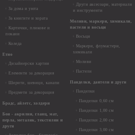
Други аксесоари, материали
За дома и уюта
и инструменти
За книгите и хората
Моливи, маркери, химикали,
пастели и восъци
Картички, пликове и
покани
Восъци
Коледа
Маркери, флумастери,
химикали
Етно
Моливи
Дизайнерски хартии
Пастели
Елементи за декорация
Панделки, дантели и други
Ширити, шевици, канапи
Панделки
Предмети за декорация
Панделки 0,60 см
Брадс, айлетс, холдери
Панделки 1,00 см
Бои - акрилни, гланц, мат,
перла, металик, текстилни и
Панделки 2,00 см
други
Панделки 3,00 см