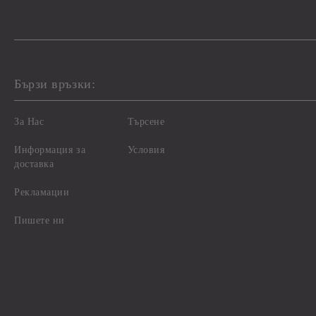
Бързи връзки:
За Нас
Търсене
Информация за
Условия
доставка
Рекламации
Пишете ни