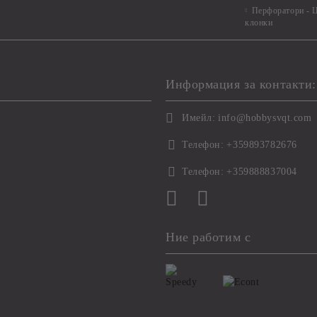
Перфоратори - Ц
клонки
Информация за контакти:
Имейл:
info@hobbysvqt.com
Телефон:
+359893782676
Телефон:
+359888837004
Ние работим с