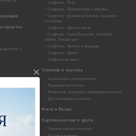
особия за
Салфетки - Рози
Салфетки - Пътешествия и пейзажи
екорация
Салфетки - Кухненски мотиви, плодове и
зеленчуци
и средства
Салфетки - Цветя и листа
Салфетки - Свети Валентин, Сватбени,
Любов, Рожден ден
Салфетки - Фонове и бордюри
вадратчета и
Салфетки - Други
Салфетки на пакет
Тампони и мастила
Апликатори и пулверизатори
Перманентни мастила
Пигментни, багрилни и тебеширени мастила
Други тампони и мастила
- до 6,00 см
- 7,00 - 15,00 см
Филц и Вълна
- над 15,00 см
и материали
Хартии,картони и други
Перлени хартии и картони
Хартии и картони