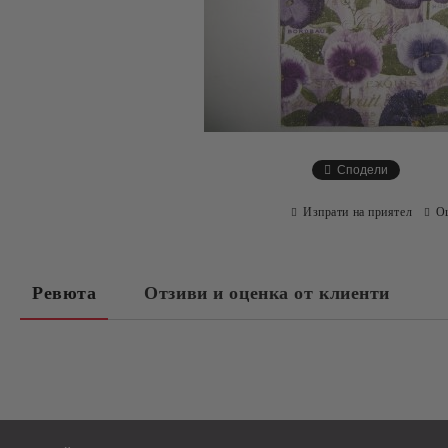
Сподели
Изпрати на приятел
О
Ревюта
Отзиви и оценка от клиенти