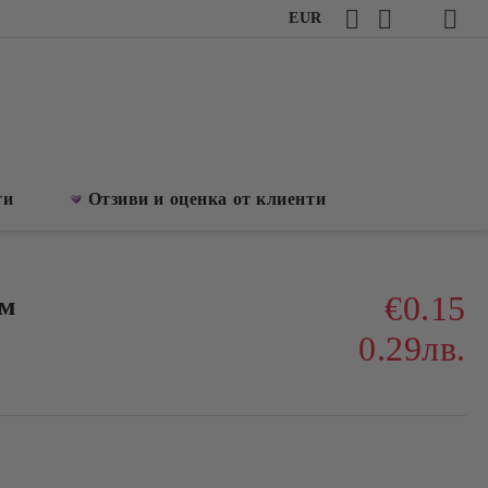
EUR
ти
Отзиви и оценка от клиенти
€0.15
см
0.29лв.