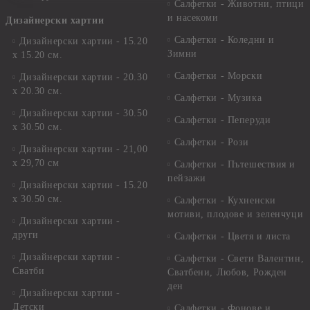
Салфетки - Животни, птици
и насекоми
Дизайнерски хартии
Салфетки - Коледни и
Дизайнерски хартии - 15.20
Зимни
х 15.20 см.
Салфетки - Морски
Дизайнерски хартии - 20.30
х 20.30 см.
Салфетки - Музика
Дизайнерски хартии - 30.50
Салфетки - Пеперуди
х 30.50 см.
Салфетки - Рози
Дизайнерски хартии - 21,00
х 29,70 см
Салфетки - Пътешествия и
пейзажи
Дизайнерски хартии - 15.20
x 30.50 см.
Салфетки - Кухненски
мотиви, плодове и зеленчуци
Дизайнерски хартии -
други
Салфетки - Цветя и листа
Дизайнерски хартии -
Салфетки - Свети Валентин,
Сватби
Сватбени, Любов, Рожден
ден
Дизайнерски хартии -
Детски
Салфетки - Фонове и