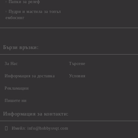
Папки за релеф
Пудри и мастила за топъл
ембосинг
Бързи връзки:
За Нас
Търсене
Информация за доставка
Условия
Рекламации
Пишете ни
Информация за контакти:
Имейл:
info@hobbysvqt.com