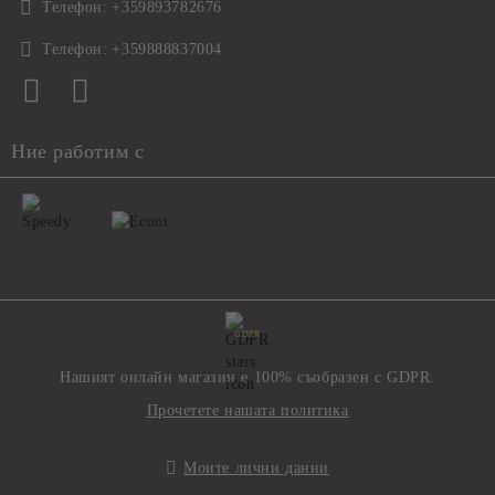
Телефон:
+359893782676
Телефон:
+359888837004
Ние работим с
GDPR
Нашият онлайн магазин е 100% съобразен с GDPR.
Прочетете нашата политика
Моите лични данни