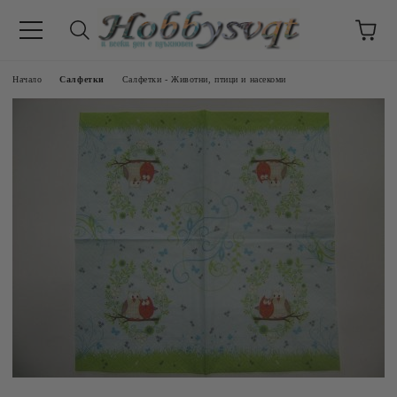
Начало
Салфетки
Салфетки - Животни, птици и насекоми