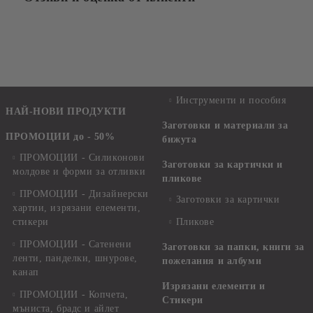
Инструменти и пособия
НАЙ-НОВИ ПРОДУКТИ
Заготовки и материали за
ПРОМОЦИИ до - 50%
бижута
ПРОМОЦИИ - Силиконови
Заготовки за картички и
молдове и форми за отливки
пликове
ПРОМОЦИИ - Дизайнерски
Заготовки за картички
хартии, изрязани елементи,
стикери
Пликове
ПРОМОЦИИ - Сатенени
Заготовки за папки, книги за
ленти, панделки, шнурове,
пожелания и албуми
канап
Изрязани елементи и
ПРОМОЦИИ - Копчета,
Стикери
мъниста, брадс и айлет