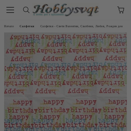
Начало
Салфетки
Салфетки - Свети Валентин, Сватбени, Любов, Рожден ден