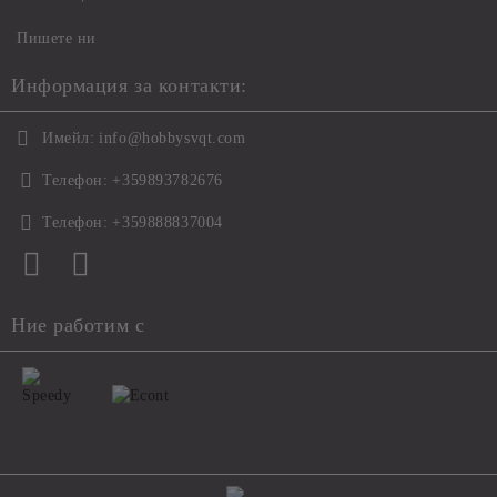
Пишете ни
Информация за контакти:
Имейл:
info@hobbysvqt.com
Телефон:
+359893782676
Телефон:
+359888837004
Ние работим с