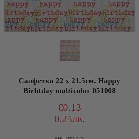
Салфетка 22 х 21.5см. Happy
Birhtday multicolor 051008
€0.13
0.25лв.
Код:
Салфетка1825