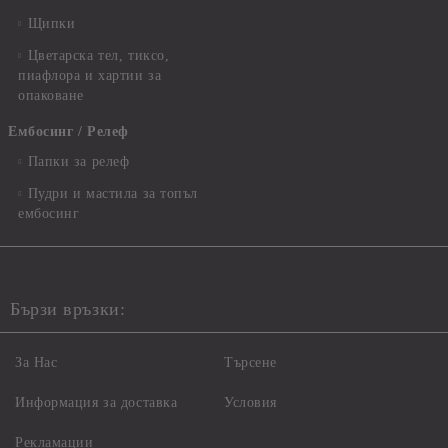
Щипки
Цветарска тел, тиксо,
пиафлора и хартии за
опаковане
Ембосинг / Релеф
Папки за релеф
Пудри и мастила за топъл
ембосинг
Бързи връзки:
За Нас
Търсене
Информация за доставка
Условия
Рекламации