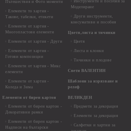
Инструменти и пособия за
Пътешествия и Фото моменти
Моделиране
Елементи то хартия -
Други инструменти,
Такове, табелки, етикети
консумативи и пособия
Елементи от хартия -
Многопластови елементи
Цветя,листа и тичинки
Елементи от хартия - Други
Цветя
Елементи от хартия -
Листа и клонки
Готови композиции
Тичинки и плодове
Елементи от хартия - Микс
Свети ВАЛЕНТИН
елементи
Елементи от хартия -
Шаблони за изрязване и
Коледа и Зима
релеф
Елементи от бирен картон
ВЕЛИКДЕН
Елементи от бирен картон -
Предмети за декорация
Декоративни рамки
Елементи за декорация
Елементи от бирен картон -
Салфетки и хартии за
Надписи на български
декупаж