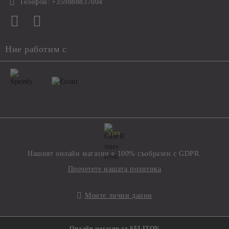
Телефон:
+359888837004
Ние работим с
GDPR
Нашият онлайн магазин е 100% съобразен с GDPR.
Прочетете нашата политика
Моите лични данни
Онлайн магазин от SELITON