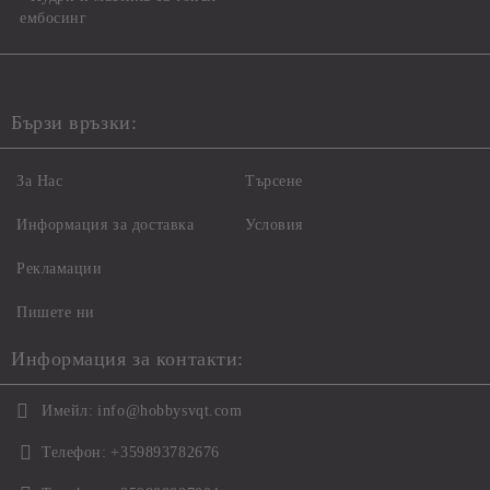
ембосинг
Бързи връзки:
За Нас
Търсене
Информация за доставка
Условия
Рекламации
Пишете ни
Информация за контакти:
Имейл:
info@hobbysvqt.com
Телефон:
+359893782676