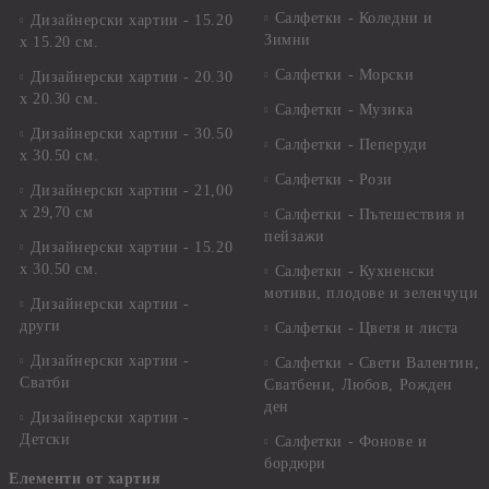
Салфетки - Коледни и
Дизайнерски хартии - 15.20
Зимни
х 15.20 см.
Салфетки - Морски
Дизайнерски хартии - 20.30
х 20.30 см.
Салфетки - Музика
Дизайнерски хартии - 30.50
Салфетки - Пеперуди
х 30.50 см.
Салфетки - Рози
Дизайнерски хартии - 21,00
х 29,70 см
Салфетки - Пътешествия и
пейзажи
Дизайнерски хартии - 15.20
x 30.50 см.
Салфетки - Кухненски
мотиви, плодове и зеленчуци
Дизайнерски хартии -
други
Салфетки - Цветя и листа
Дизайнерски хартии -
Салфетки - Свети Валентин,
Сватби
Сватбени, Любов, Рожден
ден
Дизайнерски хартии -
Детски
Салфетки - Фонове и
бордюри
Елементи от хартия