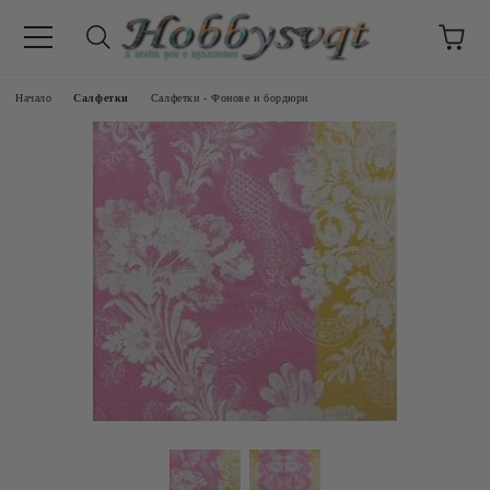
Начало
Салфетки
Салфетки - Фонове и бордюри