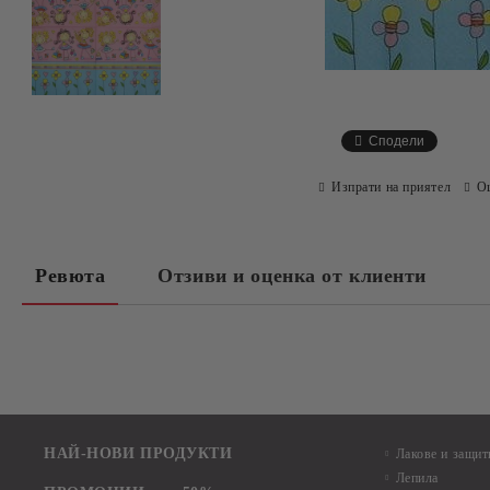
Сподели
Изпрати на приятел
О
Ревюта
Отзиви и оценка от клиенти
НАЙ-НОВИ ПРОДУКТИ
Лакове и защит
Лепила