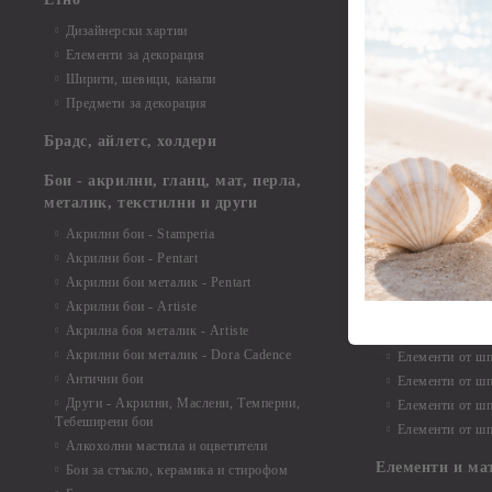
Елементи от би
Дизайнерски хартии
Елементи от би
Елементи за декорация
Елементи от би
Ширити, шевици, канапи
Елементи от би
Предмети за декорация
Елементи от би
Елементи от би
Брадс, айлетс, холдери
съкровища и екс
Елементи от би
Бои - акрилни, гланц, мат, перла,
Елементи от би
металик, текстилни и други
Елементи от би
Акрилни бои - Stamperia
3D картички, ал
Акрилни бои - Pentart
Елементи от ш
Акрилни бои металик - Pentart
Акрилни бои - Artiste
Елементи от шп
Акрилна боя металик - Artiste
Елементи от шп
Акрилни бои металик - Dora Cadence
Елементи от шп
Антични бои
Елементи от шп
Други - Акрилни, Маслени, Темперни,
Елементи от шп
Тебеширени бои
Елементи от шп
Алкохолни мастила и оцветители
Елементи и ма
Бои за стъкло, керамика и стирофом