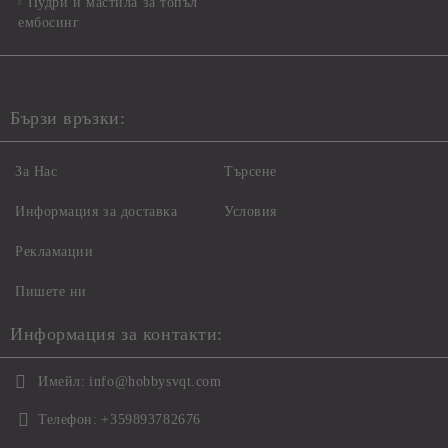
Пудри и мастила за топъл
ембосинг
Бързи връзки:
За Нас
Търсене
Информация за доставка
Условия
Рекламации
Пишете ни
Информация за контакти:
Имейл:
info@hobbysvqt.com
Телефон:
+359893782676