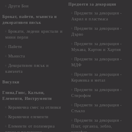
Предмети за декорация
Други Бои
Предмети за декорация -
Брокат, пайети, мъниста и
Акрил и пластмаса
декоративен пясък
Предмети за декорация -
Брокати, ледени кристали и
Дърво
мини перли
Предмети за декорация -
Пайети
Мукава, Картон и Хартия
Мъниста
Предмети за декорация -
МДФ
Декоративен пясък и
камъчета
Предмети за декорация -
Керамика и метал
Висулки
Предмети за декорация -
Глина,Гипс, Калъпи,
Стирофом
Елементи, Инструменти
Предмети за декорация -
Керамична смес за отливки
Стъкло
Керамични елементи
Предмети за декорация -
Елементи от полимерна
Плат, органза, зебло,