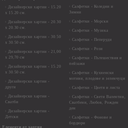
Салфетки - Коледни и
Дизайнерски хартии - 15.20
Зимни
х 15.20 см.
Салфетки - Морски
Дизайнерски хартии - 20.30
х 20.30 см.
Салфетки - Музика
Дизайнерски хартии - 30.50
Салфетки - Пеперуди
х 30.50 см.
Салфетки - Рози
Дизайнерски хартии - 21,00
х 29,70 см
Салфетки - Пътешествия и
пейзажи
Дизайнерски хартии - 15.20
x 30.50 см.
Салфетки - Кухненски
мотиви, плодове и зеленчуци
Дизайнерски хартии -
други
Салфетки - Цветя и листа
Дизайнерски хартии -
Салфетки - Свети Валентин,
Сватби
Сватбени, Любов, Рожден
ден
Дизайнерски хартии -
Детски
Салфетки - Фонове и
бордюри
Елементи от хартия