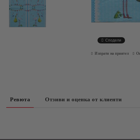
Сподели
Изпрати на приятел
О
Ревюта
Отзиви и оценка от клиенти