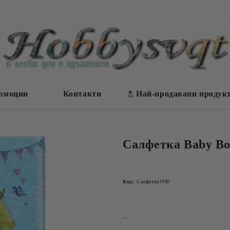
омоции
Контакти
Най-продавани продук
Салфетка Baby Bo
Код:
Салфетка1980
..