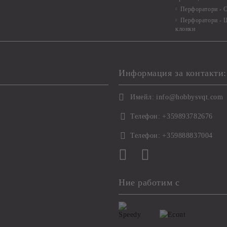
Перфоратори - С
Перфоратори - Ц
клонки
Информация за контакти:
Имейл:
info@hobbysvqt.com
Телефон:
+359893782676
Телефон:
+359888837004
Ние работим с