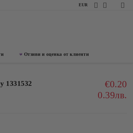
EUR
ти
Отзиви и оценка от клиенти
€0.20
y 1331532
0.39лв.