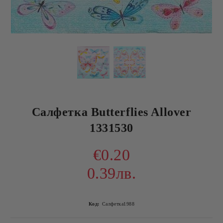
Салфетка Butterflies Allover
1331530
€0.20
0.39лв.
Код:
Салфетка1988