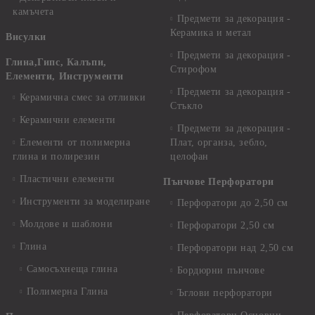
камъчета
Предмети за декорация -
Керамика и метал
Висулки
Предмети за декорация -
Глина,Гипс, Калъпи,
Стирофом
Елементи, Инструменти
Предмети за декорация -
Керамична смес за отливки
Стъкло
Керамични елементи
Предмети за декорация -
Елементи от полимерна
Плат, органза, зебло,
глина и полирезин
целофан
Пластични елементи
Пънчове Перфоратори
Инструменти за моделиране
Перфоратори до 2,50 см
Молдове и шаблони
Перфоратори 2,50 см
Глина
Перфоратори над 2,50 см
Самосъхнеща глина
Бордюрни пънчове
Полимерна Глина
Ъглови перфоратори