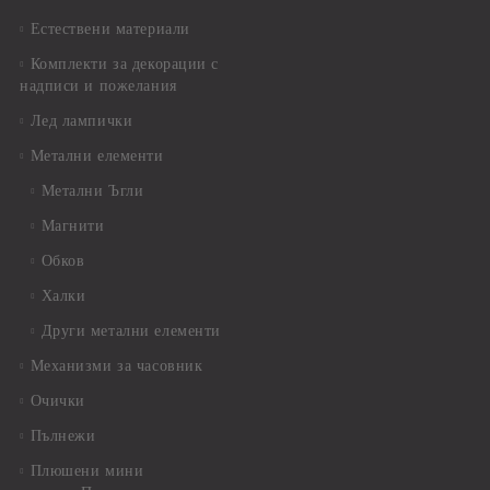
Естествени материали
Комплекти за декорации с
надписи и пожелания
Лед лампички
Метални елементи
Метални Ъгли
Магнити
Обков
Халки
Други метални елементи
Механизми за часовник
Очички
Пълнежи
Плюшени мини