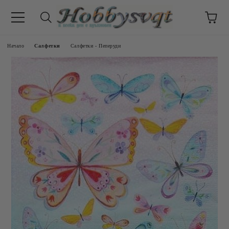
Начало
Салфетки
Салфетки - Пеперуди