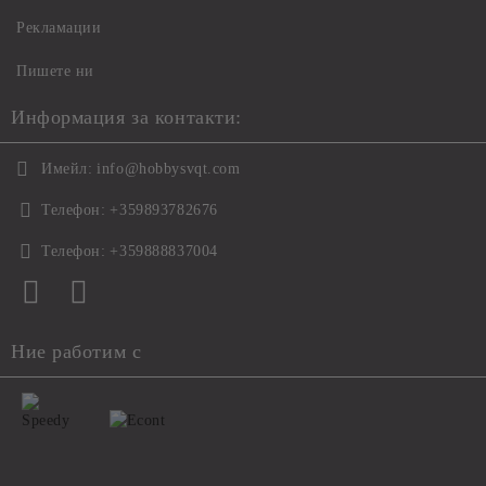
Рекламации
Пишете ни
Информация за контакти:
Имейл:
info@hobbysvqt.com
Телефон:
+359893782676
Телефон:
+359888837004
Ние работим с