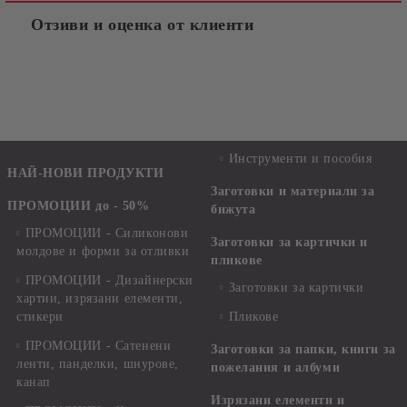
Отзиви и оценка от клиенти
Инструменти и пособия
НАЙ-НОВИ ПРОДУКТИ
Заготовки и материали за
ПРОМОЦИИ до - 50%
бижута
ПРОМОЦИИ - Силиконови
Заготовки за картички и
молдове и форми за отливки
пликове
ПРОМОЦИИ - Дизайнерски
Заготовки за картички
хартии, изрязани елементи,
стикери
Пликове
ПРОМОЦИИ - Сатенени
Заготовки за папки, книги за
ленти, панделки, шнурове,
пожелания и албуми
канап
Изрязани елементи и