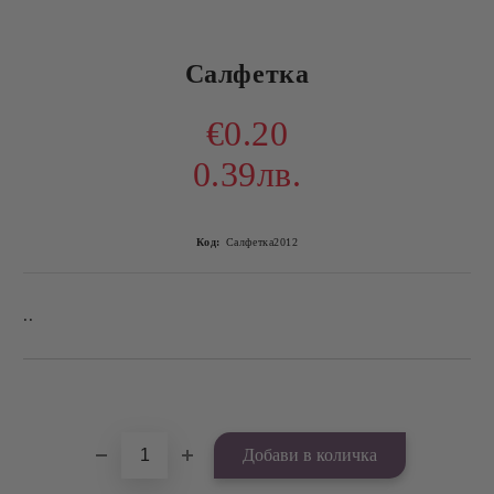
Салфетка
€0.20
0.39лв.
Код:
Салфетка2012
..
Добави в желани