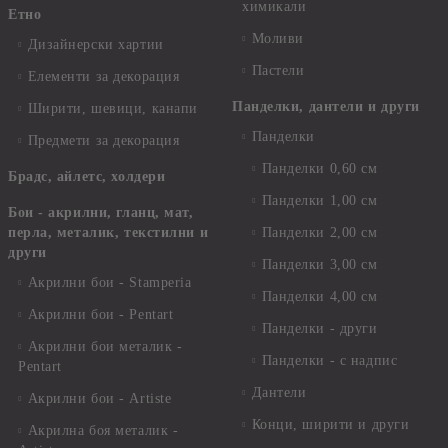
химикали
Етно
Моливи
Дизайнерски хартии
Пастели
Елементи за декорация
Панделки, дантели и други
Ширити, шевици, канапи
Панделки
Предмети за декорация
Панделки 0,60 см
Брадс, айлетс, холдери
Панделки 1,00 см
Бои - акрилни, гланц, мат,
перла, металик, текстилни и
Панделки 2,00 см
други
Панделки 3,00 см
Акрилни бои - Stamperia
Панделки 4,00 см
Акрилни бои - Pentart
Панделки - други
Акрилни бои металик -
Панделки - с надпис
Pentart
Дантели
Акрилни бои - Artiste
Конци, ширити и други
Акрилна боя металик -