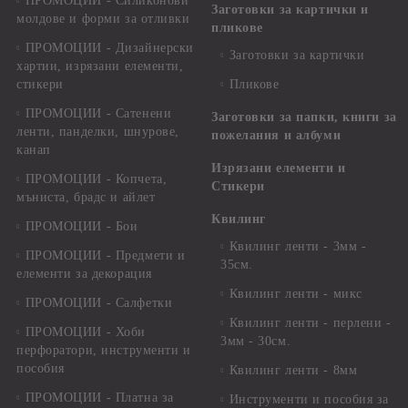
ПРОМОЦИИ - Силиконови
Заготовки за картички и
молдове и форми за отливки
пликове
ПРОМОЦИИ - Дизайнерски
Заготовки за картички
хартии, изрязани елементи,
стикери
Пликове
ПРОМОЦИИ - Сатенени
Заготовки за папки, книги за
ленти, панделки, шнурове,
пожелания и албуми
канап
Изрязани елементи и
ПРОМОЦИИ - Копчета,
Стикери
мъниста, брадс и айлет
Квилинг
ПРОМОЦИИ - Бои
Квилинг ленти - 3мм -
ПРОМОЦИИ - Предмети и
35см.
елементи за декорация
Квилинг ленти - микс
ПРОМОЦИИ - Салфетки
Квилинг ленти - перлени -
ПРОМОЦИИ - Хоби
3мм - 30см.
перфоратори, инструменти и
пособия
Квилинг ленти - 8мм
ПРОМОЦИИ - Платна за
Инструменти и пособия за