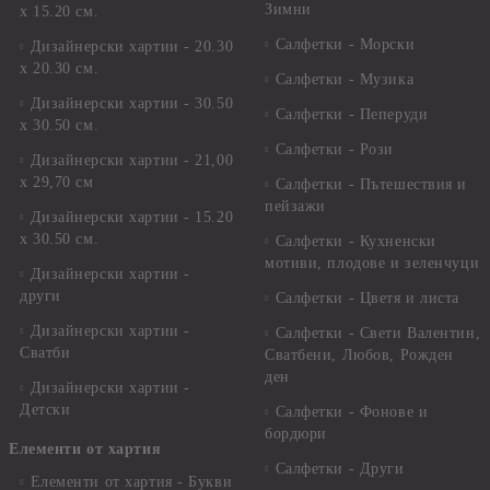
Зимни
х 15.20 см.
Салфетки - Морски
Дизайнерски хартии - 20.30
х 20.30 см.
Салфетки - Музика
Дизайнерски хартии - 30.50
Салфетки - Пеперуди
х 30.50 см.
Салфетки - Рози
Дизайнерски хартии - 21,00
х 29,70 см
Салфетки - Пътешествия и
пейзажи
Дизайнерски хартии - 15.20
x 30.50 см.
Салфетки - Кухненски
мотиви, плодове и зеленчуци
Дизайнерски хартии -
други
Салфетки - Цветя и листа
Дизайнерски хартии -
Салфетки - Свети Валентин,
Сватби
Сватбени, Любов, Рожден
ден
Дизайнерски хартии -
Детски
Салфетки - Фонове и
бордюри
Елементи от хартия
Салфетки - Други
Елементи от хартия - Букви