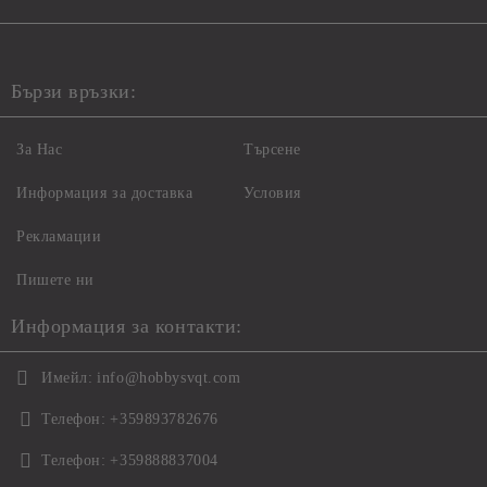
Бързи връзки:
За Нас
Търсене
Информация за доставка
Условия
Рекламации
Пишете ни
Информация за контакти:
Имейл:
info@hobbysvqt.com
Телефон:
+359893782676
Телефон:
+359888837004