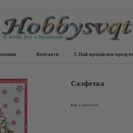
омоции
Контакти
Най-продавани продук
Салфетка
Код:
Салфетка2016
..