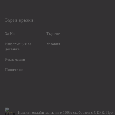
Бързи връзки:
За Нас
Търсене
Информация за
Условия
доставка
Рекламации
Пишете ни
Нашият онлайн магазин е 100% съобразен с GDPR.
Проч
GDPR