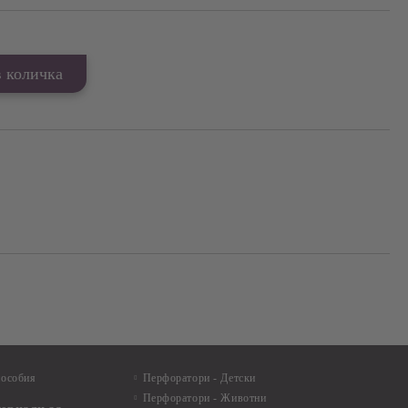
пособия
Перфоратори - Детски
Перфоратори - Животни