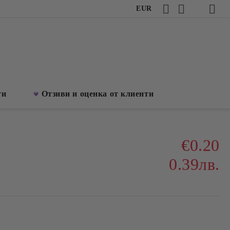
EUR
ти
Отзиви и оценка от клиенти
€0.20
0.39лв.