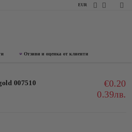
EUR
ти
Отзиви и оценка от клиенти
€0.20
old 007510
0.39лв.