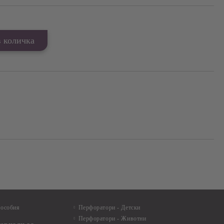
пособия
Перфоратори - Детски
Перфоратори - Животни