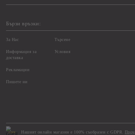
Бързи връзки:
За Нас
Търсене
Информация за
Условия
доставка
Рекламации
Пишете ни
Нашият онлайн магазин е 100% съобразен с GDPR.
Проч
GDPR