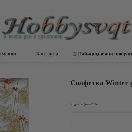
омоции
Контакти
Най-продавани продук
Салфетка Winter g
Код:
Салфетка2024
..