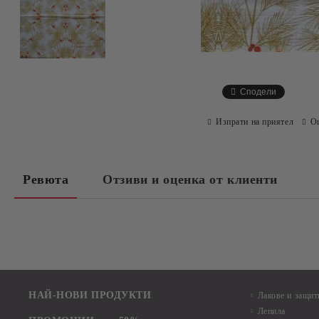
Сподели
Изпрати на приятел
О
Ревюта
Отзиви и оценка от клиенти
НАЙ-НОВИ ПРОДУКТИ
Лакове и защит
Лепила