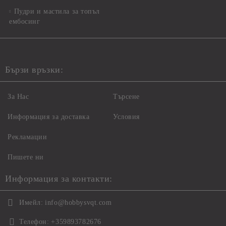
Пудри и мастила за топъл
ембосинг
Бързи връзки:
За Нас
Търсене
Информация за доставка
Условия
Рекламации
Пишете ни
Информация за контакти:
Имейл:
info@hobbysvqt.com
Телефон:
+359893782676