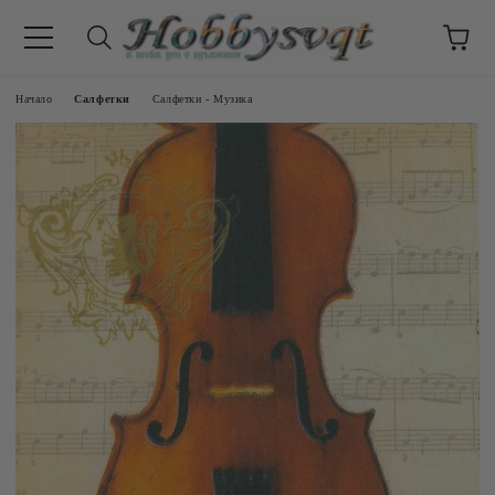
Начало
Салфетки
Салфетки - Музика