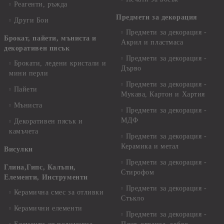
Реагенти, ръжда
Предмети за декорация
Други Бои
Предмети за декорация -
Брокат, пайети, мъниста и
Акрил и пластмаса
декоративен пясък
Предмети за декорация -
Брокати, ледени кристали и
Дърво
мини перли
Предмети за декорация -
Пайети
Мукава, Картон и Хартия
Мъниста
Предмети за декорация -
МДФ
Декоративен пясък и
камъчета
Предмети за декорация -
Керамика и метал
Висулки
Предмети за декорация -
Глина,Гипс, Калъпи,
Стирофом
Елементи, Инструменти
Предмети за декорация -
Керамична смес за отливки
Стъкло
Керамични елементи
Предмети за декорация -