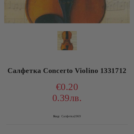
Салфетка Concerto Violino 1331712
€0.20
0.39лв.
Код:
Салфетка2069