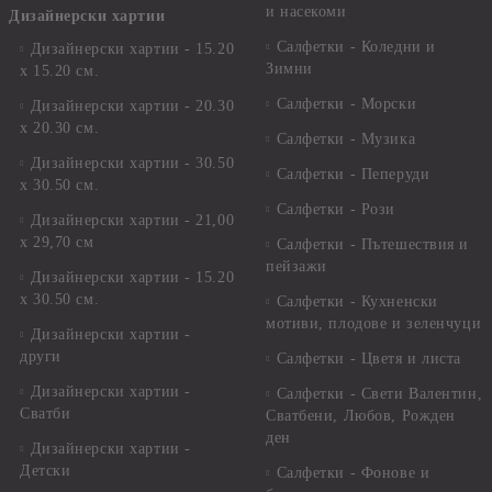
и насекоми
Дизайнерски хартии
Салфетки - Коледни и
Дизайнерски хартии - 15.20
Зимни
х 15.20 см.
Салфетки - Морски
Дизайнерски хартии - 20.30
х 20.30 см.
Салфетки - Музика
Дизайнерски хартии - 30.50
Салфетки - Пеперуди
х 30.50 см.
Салфетки - Рози
Дизайнерски хартии - 21,00
х 29,70 см
Салфетки - Пътешествия и
пейзажи
Дизайнерски хартии - 15.20
x 30.50 см.
Салфетки - Кухненски
мотиви, плодове и зеленчуци
Дизайнерски хартии -
други
Салфетки - Цветя и листа
Дизайнерски хартии -
Салфетки - Свети Валентин,
Сватби
Сватбени, Любов, Рожден
ден
Дизайнерски хартии -
Детски
Салфетки - Фонове и