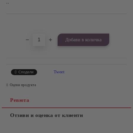
..
Добави в желани
Tweet
Сподели
Оцени продукта
Ревюта
Отзиви и оценка от клиенти