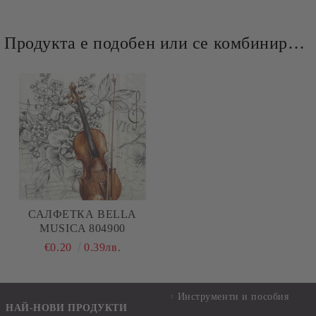
Продукта е подобен или се комбинира добре и със следните продукти :
САЛФЕТКА BELLA
MUSICA 804900
€0.20
0.39лв.
Инструменти и пособия
НАЙ-НОВИ ПРОДУКТИ