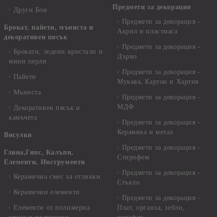
Предмети за декорация
Други Бои
Предмети за декорация -
Брокат, пайети, мъниста и
Акрил и пластмаса
декоративен пясък
Предмети за декорация -
Брокати, ледени кристали и
Дърво
мини перли
Предмети за декорация -
Пайети
Мукава, Картон и Хартия
Мъниста
Предмети за декорация -
МДФ
Декоративен пясък и
камъчета
Предмети за декорация -
Керамика и метал
Висулки
Предмети за декорация -
Глина,Гипс, Калъпи,
Стирофом
Елементи, Инструменти
Предмети за декорация -
Керамична смес за отливки
Стъкло
Керамични елементи
Предмети за декорация -
Елементи от полимерна
Плат, органза, зебло,