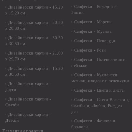
Салфетки - Коледни и
Дизайнерски хартии - 15.20
Зимни
х 15.20 см.
Салфетки - Морски
Дизайнерски хартии - 20.30
х 20.30 см.
Салфетки - Музика
Дизайнерски хартии - 30.50
Салфетки - Пеперуди
х 30.50 см.
Салфетки - Рози
Дизайнерски хартии - 21,00
х 29,70 см
Салфетки - Пътешествия и
пейзажи
Дизайнерски хартии - 15.20
x 30.50 см.
Салфетки - Кухненски
мотиви, плодове и зеленчуци
Дизайнерски хартии -
други
Салфетки - Цветя и листа
Дизайнерски хартии -
Салфетки - Свети Валентин,
Сватби
Сватбени, Любов, Рожден
ден
Дизайнерски хартии -
Детски
Салфетки - Фонове и
бордюри
Елементи от хартия