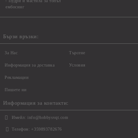
Пудри и мастила за топъл
ембосинг
Бързи връзки:
За Нас
Търсене
Информация за доставка
Условия
Рекламации
Пишете ни
Информация за контакти:
Имейл:
info@hobbysvqt.com
Телефон:
+359893782676