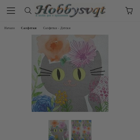
Начало
Салфетки
Салфетки - Детски