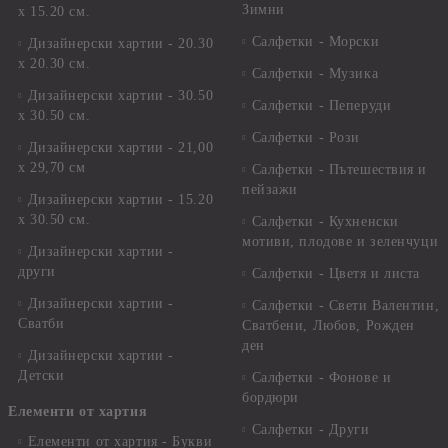
Зимни
х 15.20 см.
Салфетки - Морски
Дизайнерски хартии - 20.30
х 20.30 см.
Салфетки - Музика
Дизайнерски хартии - 30.50
Салфетки - Пеперуди
х 30.50 см.
Салфетки - Рози
Дизайнерски хартии - 21,00
х 29,70 см
Салфетки - Пътешествия и
пейзажи
Дизайнерски хартии - 15.20
x 30.50 см.
Салфетки - Кухненски
мотиви, плодове и зеленчуци
Дизайнерски хартии -
други
Салфетки - Цветя и листа
Дизайнерски хартии -
Салфетки - Свети Валентин,
Сватби
Сватбени, Любов, Рожден
ден
Дизайнерски хартии -
Детски
Салфетки - Фонове и
бордюри
Елементи от хартия
Салфетки - Други
Елементи от хартия - Букви