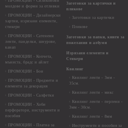
ПРОМОЦИИ - Силиконови
Заготовки за картички и
молдове и форми за отливки
пликове
ПРОМОЦИИ - Дизайнерски
Заготовки за картички
хартии, изрязани елементи,
стикери
Пликове
ПРОМОЦИИ - Сатенени
Заготовки за папки, книги за
ленти, панделки, шнурове,
пожелания и албуми
канап
Изрязани елементи и
ПРОМОЦИИ - Копчета,
Стикери
мъниста, брадс и айлет
Квилинг
ПРОМОЦИИ - Бои
Квилинг ленти - 3мм -
ПРОМОЦИИ - Предмети и
35см.
елементи за декорация
Квилинг ленти - микс
ПРОМОЦИИ - Салфетки
Квилинг ленти - перлени -
ПРОМОЦИИ - Хоби
3мм - 30см.
перфоратори, инструменти и
пособия
Квилинг ленти - 8мм
ПРОМОЦИИ - Платна за
Инструменти и пособия за