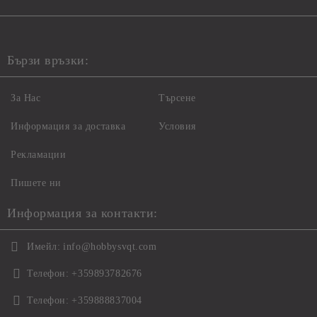
Бързи връзки:
За Нас
Търсене
Информация за доставка
Условия
Рекламации
Пишете ни
Информация за контакти:
Имейл:
info@hobbysvqt.com
Телефон:
+359893782676
Телефон:
+359888837004