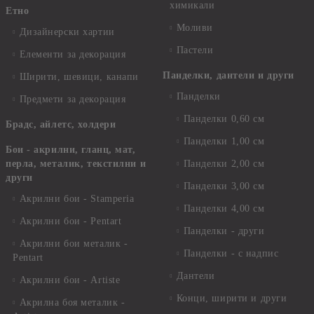
химикали
Етно
Моливи
Дизайнерски хартии
Пастели
Елементи за декорация
Панделки, дантели и други
Ширити, шевици, канапи
Панделки
Предмети за декорация
Панделки 0,60 см
Брадс, айлетс, холдери
Панделки 1,00 см
Бои - акрилни, гланц, мат,
перла, металик, текстилни и
Панделки 2,00 см
други
Панделки 3,00 см
Акрилни бои - Stamperia
Панделки 4,00 см
Акрилни бои - Pentart
Панделки - други
Акрилни бои металик -
Панделки - с надпис
Pentart
Дантели
Акрилни бои - Artiste
Конци, ширити и други
Акрилна боя металик -