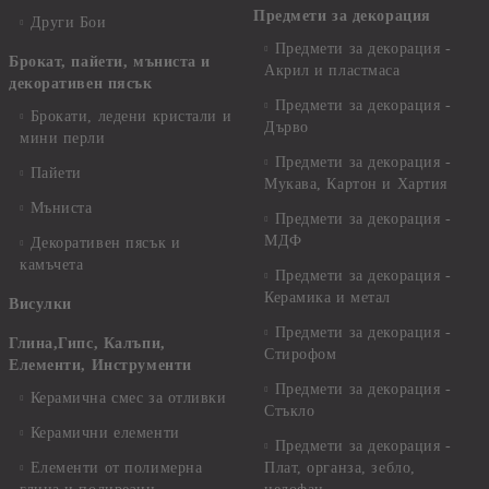
Предмети за декорация
Други Бои
Предмети за декорация -
Брокат, пайети, мъниста и
Акрил и пластмаса
декоративен пясък
Предмети за декорация -
Брокати, ледени кристали и
Дърво
мини перли
Предмети за декорация -
Пайети
Мукава, Картон и Хартия
Мъниста
Предмети за декорация -
МДФ
Декоративен пясък и
камъчета
Предмети за декорация -
Керамика и метал
Висулки
Предмети за декорация -
Глина,Гипс, Калъпи,
Стирофом
Елементи, Инструменти
Предмети за декорация -
Керамична смес за отливки
Стъкло
Керамични елементи
Предмети за декорация -
Елементи от полимерна
Плат, органза, зебло,