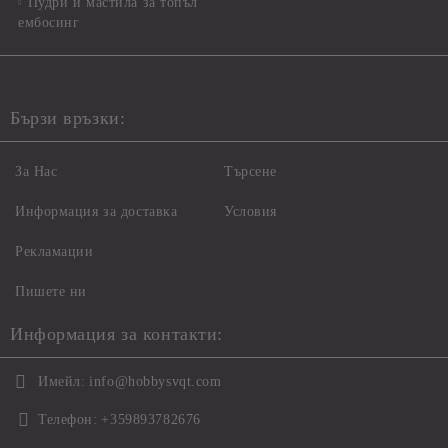
Пудри и мастила за топъл
ембосинг
Бързи връзки:
За Нас
Търсене
Информация за доставка
Условия
Рекламации
Пишете ни
Информация за контакти:
Имейл:
info@hobbysvqt.com
Телефон:
+359893782676