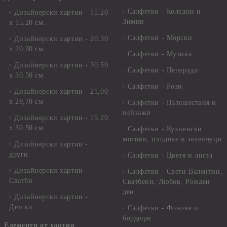
Салфетки - Коледни и
Дизайнерски хартии - 15.20
Зимни
х 15.20 см.
Салфетки - Морски
Дизайнерски хартии - 20.30
х 20.30 см.
Салфетки - Музика
Дизайнерски хартии - 30.50
Салфетки - Пеперуди
х 30.50 см.
Салфетки - Рози
Дизайнерски хартии - 21,00
х 29,70 см
Салфетки - Пътешествия и
пейзажи
Дизайнерски хартии - 15.20
x 30.50 см.
Салфетки - Кухненски
мотиви, плодове и зеленчуци
Дизайнерски хартии -
други
Салфетки - Цветя и листа
Дизайнерски хартии -
Салфетки - Свети Валентин,
Сватби
Сватбени, Любов, Рожден
ден
Дизайнерски хартии -
Детски
Салфетки - Фонове и
бордюри
Елементи от хартия