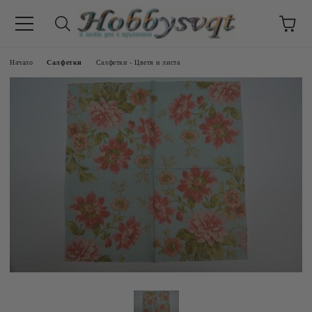
Начало
Салфетки
Салфетки - Цветя и листа