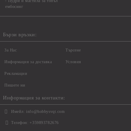
Пудри и мастила за топъл
ембосинг
Бързи връзки:
За Нас
Търсене
Информация за доставка
Условия
Рекламации
Пишете ни
Информация за контакти:
Имейл:
info@hobbysvqt.com
Телефон:
+359893782676