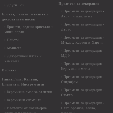
Предмети за декорация
Други Бои
Предмети за декорация -
Брокат, пайети, мъниста и
Акрил и пластмаса
декоративен пясък
Предмети за декорация -
Брокати, ледени кристали и
Дърво
мини перли
Предмети за декорация -
Пайети
Мукава, Картон и Хартия
Мъниста
Предмети за декорация -
МДФ
Декоративен пясък и
камъчета
Предмети за декорация -
Керамика и метал
Висулки
Предмети за декорация -
Глина,Гипс, Калъпи,
Стирофом
Елементи, Инструменти
Предмети за декорация -
Керамична смес за отливки
Стъкло
Керамични елементи
Предмети за декорация -
Елементи от полимерна
Плат, органза, зебло,