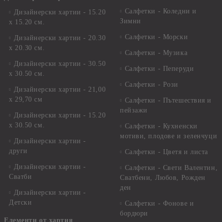
Салфетки - Коледни и
Дизайнерски хартии - 15.20
Зимни
х 15.20 см.
Салфетки - Морски
Дизайнерски хартии - 20.30
х 20.30 см.
Салфетки - Музика
Дизайнерски хартии - 30.50
Салфетки - Пеперуди
х 30.50 см.
Салфетки - Рози
Дизайнерски хартии - 21,00
х 29,70 см
Салфетки - Пътешествия и
пейзажи
Дизайнерски хартии - 15.20
x 30.50 см.
Салфетки - Кухненски
мотиви, плодове и зеленчуци
Дизайнерски хартии -
други
Салфетки - Цветя и листа
Дизайнерски хартии -
Салфетки - Свети Валентин,
Сватби
Сватбени, Любов, Рожден
ден
Дизайнерски хартии -
Детски
Салфетки - Фонове и
бордюри
Елементи от хартия