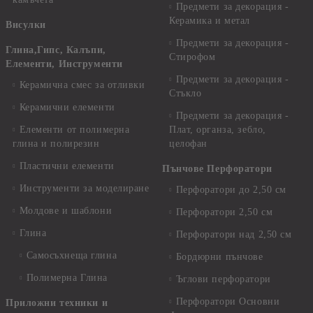
Предмети за декорация -
Керамика и метал
Висулки
Предмети за декорация -
Глина,Гипс, Калъпи,
Стирофом
Елементи, Инструменти
Предмети за декорация -
Керамична смес за отливки
Стъкло
Керамични елементи
Предмети за декорация -
Елементи от полимерна
Плат, органза, зебло,
глина и полирезин
целофан
Пластични елементи
Пънчове Перфоратори
Инструменти за моделиране
Перфоратори до 2,50 см
Молдове и шаблони
Перфоратори 2,50 см
Глина
Перфоратори над 2,50 см
Самосъхнеща глина
Бордюрни пънчове
Полимерна Глина
Ъглови перфоратори
Перфоратори Основни
Приложни техники и