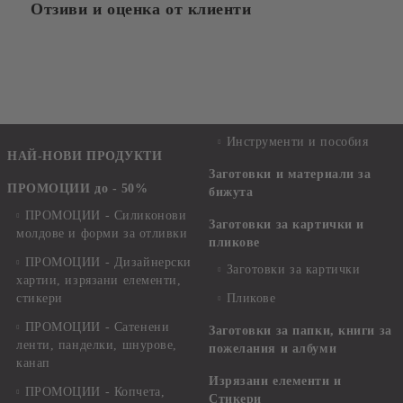
Отзиви и оценка от клиенти
Инструменти и пособия
НАЙ-НОВИ ПРОДУКТИ
Заготовки и материали за
ПРОМОЦИИ до - 50%
бижута
ПРОМОЦИИ - Силиконови
Заготовки за картички и
молдове и форми за отливки
пликове
ПРОМОЦИИ - Дизайнерски
Заготовки за картички
хартии, изрязани елементи,
стикери
Пликове
ПРОМОЦИИ - Сатенени
Заготовки за папки, книги за
ленти, панделки, шнурове,
пожелания и албуми
канап
Изрязани елементи и
ПРОМОЦИИ - Копчета,
Стикери