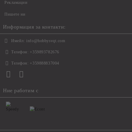
Рекламации
Пишете ни
Информация за контакти:
Имейл:
info@hobbysvqt.com
Телефон:
+359893782676
Телефон:
+359888837004
Ние работим с