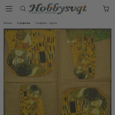
Начало
Салфетки
Салфетки - Други