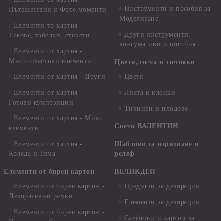
Инструменти и пособия за
Пътешествия и Фото моменти
Моделиране
Елементи то хартия -
Други инструменти,
Такове, табелки, етикети
консумативи и пособия
Елементи от хартия -
Многопластови елементи
Цветя,листа и тичинки
Елементи от хартия - Други
Цветя
Елементи от хартия -
Листа и клонки
Готови композиции
Тичинки и плодове
Елементи от хартия - Микс
Свети ВАЛЕНТИН
елементи
Елементи от хартия -
Шаблони за изрязване и
Коледа и Зима
релеф
Елементи от бирен картон
ВЕЛИКДЕН
Елементи от бирен картон -
Предмети за декорация
Декоративни рамки
Елементи за декорация
Елементи от бирен картон -
Салфетки и хартии за