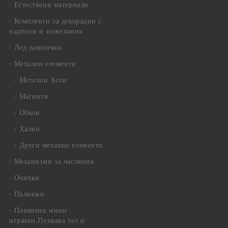
Естествени материали
Комплекти за декорации с
надписи и пожелания
Лед лампички
Метални елементи
Метални Ъгли
Магнити
Обков
Халки
Други метални елементи
Механизми за часовник
Очички
Пълнежи
Плюшени мини
играчки,Пухкава тел и