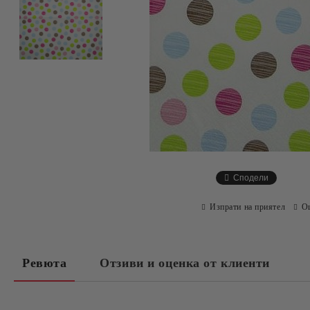
Сподели
Изпрати на приятел
О
Ревюта
Отзиви и оценка от клиенти