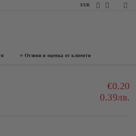
EUR
ти
Отзиви и оценка от клиенти
€0.20
0.39лв.