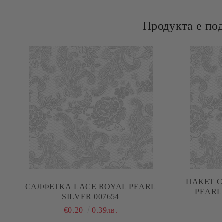
Продукта е по
ПАКЕТ 
САЛФЕТКА LACE ROYAL PEARL
PEARL 
SILVER 007654
€0.20
0.39лв.