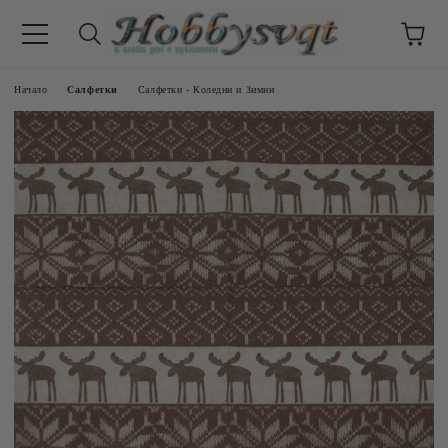
Начало
Салфетки
Салфетки - Коледни и Зимни