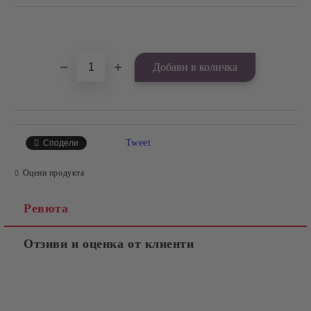
Добави в желани
Tweet
Сподели
Оцени продукта
Ревюта
Отзиви и оценка от клиенти