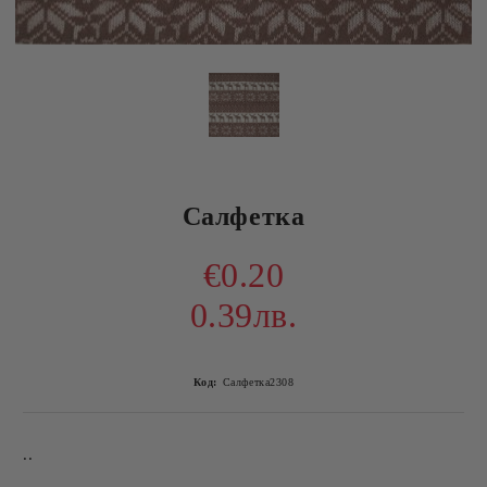
Салфетка
€0.20
0.39лв.
Код:
Салфетка2308
..