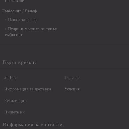
опаковане
Ембосинг / Релеф
Папки за релеф
Пудри и мастила за топъл
ембосинг
Бързи връзки:
За Нас
Търсене
Информация за доставка
Условия
Рекламации
Пишете ни
Информация за контакти: