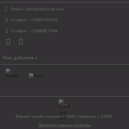
Имейл:
info@hobbysvqt.com
Телефон:
+359893782676
Телефон:
+359888837004
Ние работим с
GDPR
Нашият онлайн магазин е 100% съобразен с GDPR.
Прочетете нашата политика