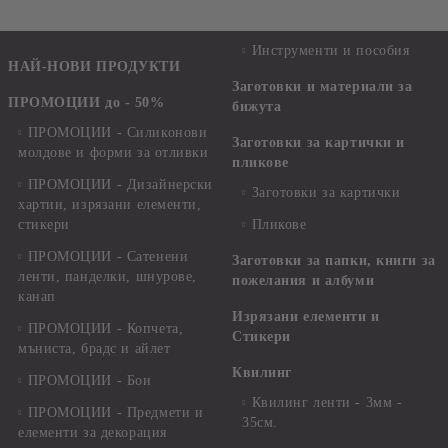
Инструменти и пособия
НАЙ-НОВИ ПРОДУКТИ
Заготовки и материали за
ПРОМОЦИИ до - 50%
бижута
ПРОМОЦИИ - Силиконови
Заготовки за картички и
молдове и форми за отливки
пликове
ПРОМОЦИИ - Дизайнерски
Заготовки за картички
хартии, изрязани елементи,
стикери
Пликове
ПРОМОЦИИ - Сатенени
Заготовки за папки, книги за
ленти, панделки, шнурове,
пожелания и албуми
канап
Изрязани елементи и
ПРОМОЦИИ - Копчета,
Стикери
мъниста, брадс и айлет
Квилинг
ПРОМОЦИИ - Бои
Квилинг ленти - 3мм -
ПРОМОЦИИ - Предмети и
35см.
елементи за декорация