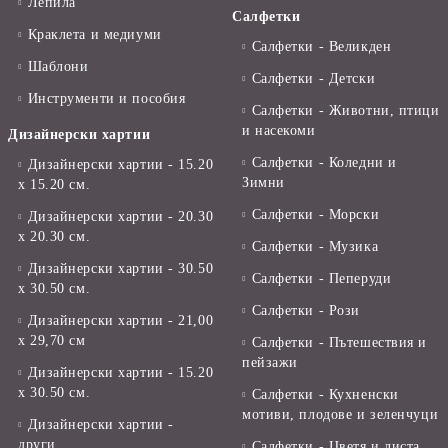
Лепила
Салфетки
Краклета и медиуми
Салфетки - Великден
Шаблони
Салфетки - Детски
Инструменти и пособия
Салфетки - Животни, птици
и насекоми
Дизайнерски хартии
Салфетки - Коледни и
Дизайнерски хартии - 15.20
Зимни
х 15.20 см.
Салфетки - Морски
Дизайнерски хартии - 20.30
х 20.30 см.
Салфетки - Музика
Дизайнерски хартии - 30.50
Салфетки - Пеперуди
х 30.50 см.
Салфетки - Рози
Дизайнерски хартии - 21,00
х 29,70 см
Салфетки - Пътешествия и
пейзажи
Дизайнерски хартии - 15.20
x 30.50 см.
Салфетки - Кухненски
мотиви, плодове и зеленчуци
Дизайнерски хартии -
други
Салфетки - Цветя и листа