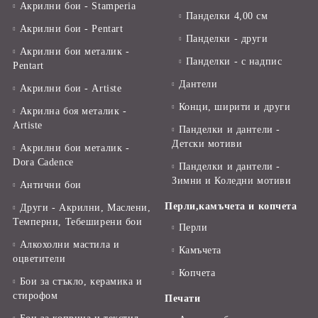
Акрилни бои - Stamperia
Панделки 4,00 см
Акрилни бои - Pentart
Панделки - други
Акрилни бои металик -
Панделки - с надпис
Pentart
Дантели
Акрилни бои - Artiste
Конци, ширити и други
Акрилна боя металик -
Artiste
Панделки и дантели -
Детски мотиви
Акрилни бои металик -
Dora Cadence
Панделки и дантели -
Зимни и Коледни мотиви
Антични бои
Перли,камъчета и копчета
Други - Акрилни, Маслени,
Темперни, Тебеширени бои
Перли
Алкохолни мастила и
Камъчета
оцветители
Копчета
Бои за стъкло, керамика и
стирофом
Печати