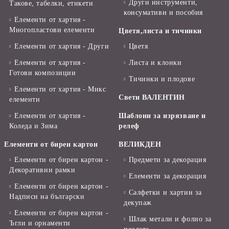
Други инструменти,
Такове, табелки, етикети
консумативи и пособия
Елементи от хартия -
Многопластови елементи
Цветя,листа и тичинки
Елементи от хартия - Други
Цветя
Елементи от хартия -
Листа и клонки
Готови композиции
Тичинки и плодове
Елементи от хартия - Микс
Свети ВАЛЕНТИН
елементи
Елементи от хартия -
Шаблони за изрязване и
Коледа и Зима
релеф
Елементи от бирен картон
ВЕЛИКДЕН
Елементи от бирен картон -
Предмети за декорация
Декоративни рамки
Елементи за декорация
Елементи от бирен картон -
Салфетки и хартии за
Надписи на български
декупаж
Елементи от бирен картон -
Шлак метали и фолио за
Ъгли и орнаменти