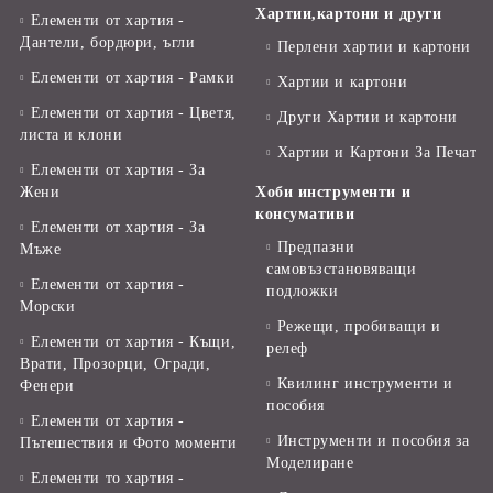
Хартии,картони и други
Елементи от хартия -
Дантели, бордюри, ъгли
Перлени хартии и картони
Елементи от хартия - Рамки
Хартии и картони
Елементи от хартия - Цветя,
Други Хартии и картони
листа и клони
Хартии и Картони За Печат
Елементи от хартия - За
Жени
Хоби инструменти и
консумативи
Елементи от хартия - За
Предпазни
Мъже
самовъзстановяващи
Елементи от хартия -
подложки
Морски
Режещи, пробиващи и
Елементи от хартия - Къщи,
релеф
Врати, Прозорци, Огради,
Квилинг инструменти и
Фенери
пособия
Елементи от хартия -
Инструменти и пособия за
Пътешествия и Фото моменти
Моделиране
Елементи то хартия -