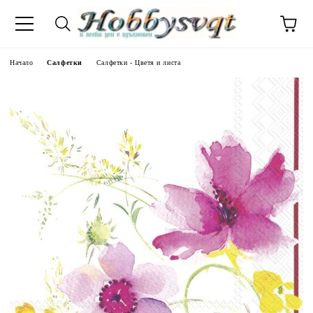
Начало
Салфетки
Салфетки - Цветя и листа