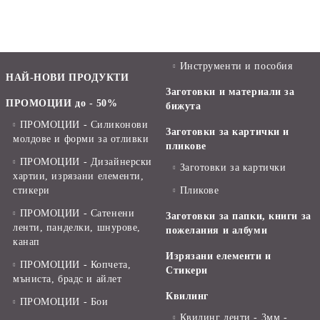
Инструменти и пособия
НАЙ-НОВИ ПРОДУКТИ
Заготовки и материали за
ПРОМОЦИИ до - 50%
бижута
ПРОМОЦИИ - Силиконови
Заготовки за картички и
молдове и форми за отливки
пликове
ПРОМОЦИИ - Дизайнерски
Заготовки за картички
хартии, изрязани елементи,
стикери
Пликове
ПРОМОЦИИ - Сатенени
Заготовки за папки, книги за
ленти, панделки, шнурове,
пожелания и албуми
канап
Изрязани елементи и
ПРОМОЦИИ - Копчета,
Стикери
мъниста, брадс и айлет
Квилинг
ПРОМОЦИИ - Бои
Квилинг ленти - 3мм -