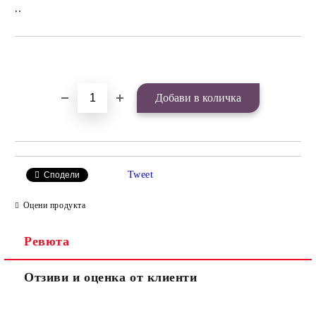
..
Добави в желани
Tweet
Сподели
Оцени продукта
Ревюта
Отзиви и оценка от клиенти