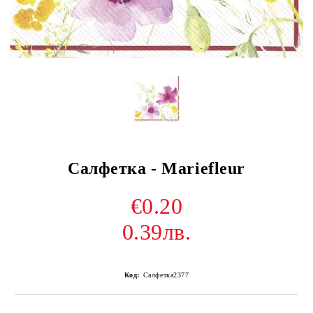
Салфетка - Mariefleur
€0.20
0.39лв.
Код:
Салфетка2377