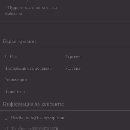
Пудри и мастила за топъл
ембосинг
Бързи връзки:
За Нас
Търсене
Информация за доставка
Условия
Рекламации
Пишете ни
Информация за контакти:
Имейл:
info@hobbysvqt.com
Телефон:
+359893782676