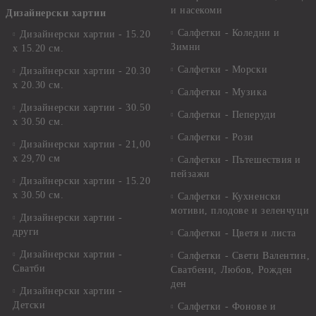
и насекоми
Дизайнерски хартии
Салфетки - Коледни и
Дизайнерски хартии - 15.20
Зимни
х 15.20 см.
Салфетки - Морски
Дизайнерски хартии - 20.30
х 20.30 см.
Салфетки - Музика
Дизайнерски хартии - 30.50
Салфетки - Пеперуди
х 30.50 см.
Салфетки - Рози
Дизайнерски хартии - 21,00
х 29,70 см
Салфетки - Пътешествия и
пейзажи
Дизайнерски хартии - 15.20
x 30.50 см.
Салфетки - Кухненски
мотиви, плодове и зеленчуци
Дизайнерски хартии -
други
Салфетки - Цветя и листа
Дизайнерски хартии -
Салфетки - Свети Валентин,
Сватби
Сватбени, Любов, Рожден
ден
Дизайнерски хартии -
Детски
Салфетки - Фонове и