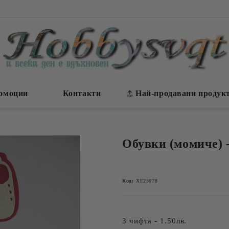
омоции
Контакти
Най-продавани продук
Обувки (момиче) 
Код:
ХЕ25078
3 чифта - 1.50лв.