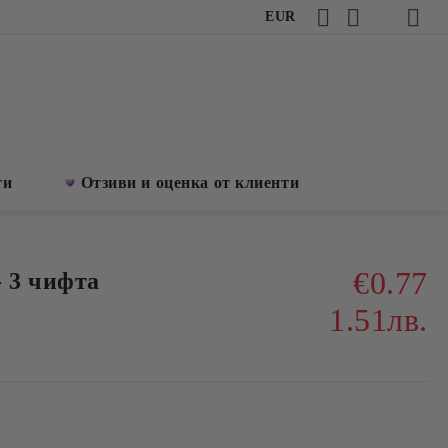
EUR
ти
Отзиви и оценка от клиенти
€0.77
- 3 чифта
1.51лв.