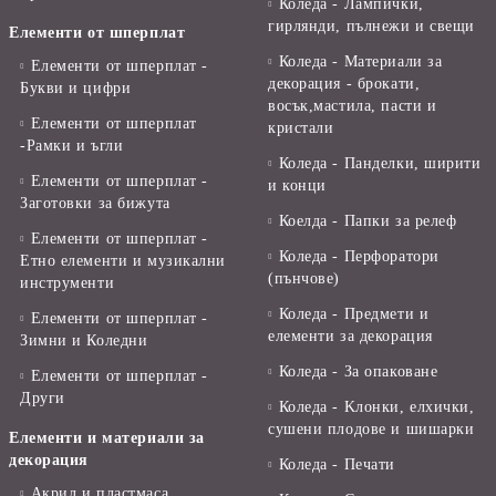
Коледа - Лампички,
гирлянди, пълнежи и свещи
Елементи от шперплат
Коледа - Материали за
Елементи от шперплат -
декорация - брокати,
Букви и цифри
восък,мастила, пасти и
Елементи от шперплат
кристали
-Рамки и ъгли
Коледа - Панделки, ширити
Елементи от шперплат -
и конци
Заготовки за бижута
Коелда - Папки за релеф
Елементи от шперплат -
Коледа - Перфоратори
Етно елементи и музикални
(пънчове)
инструменти
Коледа - Предмети и
Елементи от шперплат -
елементи за декорация
Зимни и Коледни
Коледа - За опаковане
Елементи от шперплат -
Други
Коледа - Kлонки, елхички,
сушени плодове и шишарки
Елементи и материали за
декорация
Коледа - Печати
Акрил и пластмаса