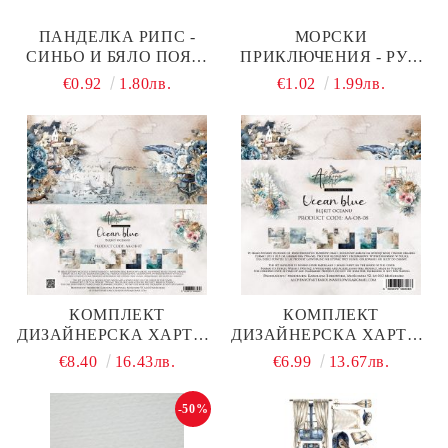
ПАНДЕЛКА РИПС -
МОРСКИ
СИНЬО И БЯЛО ПОЯС,
ПРИКЛЮЧЕНИЯ - РУЛ,
КОТВА, РУЛ - 2,00 М./
КОМПАС И КОТВА - 3
€0.92
1.80лв.
€1.02
1.99лв.
2,50 СМ
БР.- 8,50 Х 6,50 СМ
КОМПЛЕКТ
КОМПЛЕКТ
ДИЗАЙНЕРСКА ХАРТИЯ
ДИЗАЙНЕРСКА ХАРТИЯ
- OCEAN BLUE - 6
- OCEAN BLUE - 12
€8.40
16.43лв.
€6.99
13.67лв.
ЛИСТА
ЛИСТА
-50%