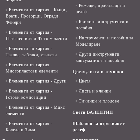
Режещи, пробиващи и
Елементи от хартия - Къщи,
релеф
Врати, Прозорци, Огради,
Квилинг инструменти и
Фенери
пособия
Елементи от хартия -
Инструменти и пособия за
Пътешествия и Фото моменти
Моделиране
Елементи то хартия -
Други инструменти,
Такове, табелки, етикети
консумативи и пособия
Елементи от хартия -
Многопластови елементи
Цветя,листа и тичинки
Елементи от хартия - Други
Цветя
Елементи от хартия -
Листа и клонки
Готови композиции
Тичинки и плодове
Елементи от хартия - Микс
Свети ВАЛЕНТИН
елементи
Елементи от хартия -
Шаблони за изрязване и
Коледа и Зима
релеф