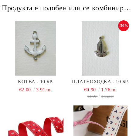
Продукта е подобен или се комбинира добре и със следните продукти :
-50%
КОТВА - 10 БР.
ПЛАТНОХОДКА - 10 БР.
€2.00
3.91лв.
€0.90
1.76лв.
€1.80
3.52лв.