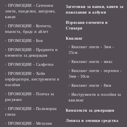
ПРОМОЦИИ - Сатенени
Заготовки за папки, книги за
ленти, панделки, шнурове,
пожелания и албуми
канап
Изрязани елементи и
ПРОМОЦИИ - Копчета,
Стикери
мъниста, брадс и айлет
Квилинг
ПРОМОЦИИ - Бои
Квилинг ленти - 3мм -
ПРОМОЦИИ - Предмети и
35см.
елементи за декорация
Квилинг ленти - микс
ПРОМОЦИИ - Салфетки
Квилинг ленти - перлени -
ПРОМОЦИИ - Хоби
3мм - 30см.
перфоратори, инструменти и
пособия
Квилинг ленти - 8мм
ПРОМОЦИИ - Платна за
Инструменти и пособия за
рисуване
квилинг
ПРОМОЦИИ - Полимерна
Комплекти за декорация
глина
Лепила и лепящи средства
ПРОМОЦИИ - Метални