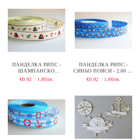
ПАНДЕЛКА РИПС -
ПАНДЕЛКА РИПС -
ШАМПАНСКО
СИНЬО ПОЯСИ - 2.00 М.
ПЛАТНОХОДИ - 2.00 М.-
/2,50 СМ
€0.92
1.80лв.
€0.92
1.80лв.
2.50