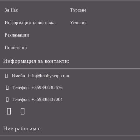
За Нас
Търсене
Информация за доставка
Условия
Рекламации
Пишете ни
Информация за контакти:
Имейл:
info@hobbysvqt.com
Телефон:
+359893782676
Телефон:
+359888837004
Ние работим с