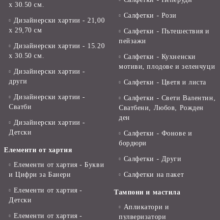
х 30.50 см.
Салфетки - Рози
Дизайнерски хартии - 21,00
х 29,70 см
Салфетки - Пътешествия и
пейзажи
Дизайнерски хартии - 15.20
x 30.50 см.
Салфетки - Кухненски
мотиви, плодове и зеленчуци
Дизайнерски хартии -
други
Салфетки - Цветя и листа
Дизайнерски хартии -
Салфетки - Свети Валентин,
Сватби
Сватбени, Любов, Рожден
ден
Дизайнерски хартии -
Детски
Салфетки - Фонове и
бордюри
Елементи от хартия
Салфетки - Други
Елементи от хартия - Букви
и Цифри за Банери
Салфетки на пакет
Елементи от хартия -
Тампони и мастила
Детски
Апликатори и
Елементи от хартия -
пулверизатори