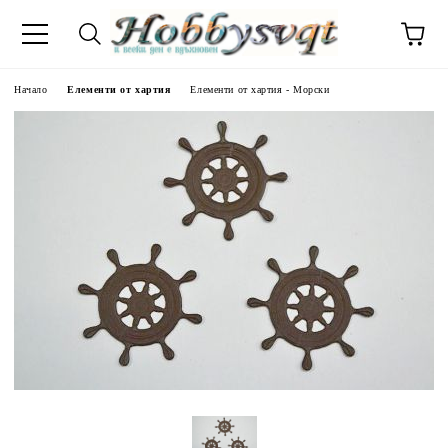
Начало
Елементи от хартия
Елементи от хартия - Морски