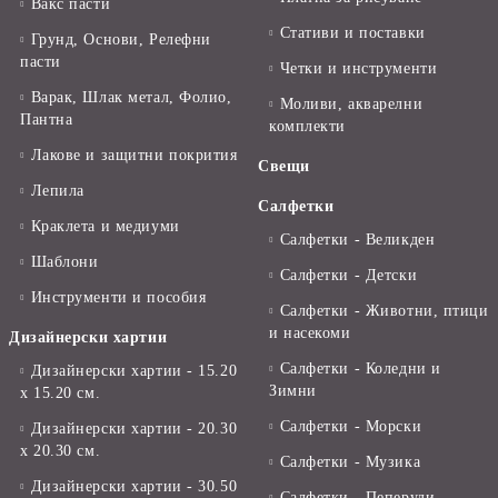
Вакс пасти
Стативи и поставки
Грунд, Основи, Релефни
пасти
Четки и инструменти
Варак, Шлак метал, Фолио,
Моливи, акварелни
Пантна
комплекти
Лакове и защитни покрития
Свещи
Лепила
Салфетки
Краклета и медиуми
Салфетки - Великден
Шаблони
Салфетки - Детски
Инструменти и пособия
Салфетки - Животни, птици
и насекоми
Дизайнерски хартии
Салфетки - Коледни и
Дизайнерски хартии - 15.20
Зимни
х 15.20 см.
Салфетки - Морски
Дизайнерски хартии - 20.30
х 20.30 см.
Салфетки - Музика
Дизайнерски хартии - 30.50
Салфетки - Пеперуди