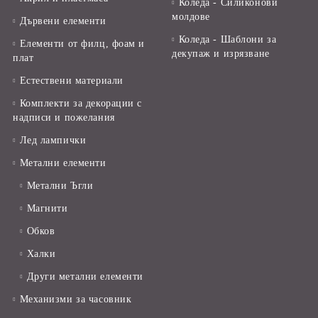
Коледа - Силиконови
молдове
Дървени елементи
Коледа - Шаблони за
Елементи от филц, фоам и
декупаж и изрязване
плат
Естествени материали
Комплекти за декорации с
надписи и пожелания
Лед лампички
Метални елементи
Метални Ъгли
Магнити
Обков
Халки
Други метални елементи
Механизми за часовник