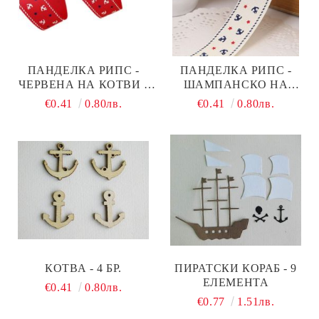
ПАНДЕЛКА РИПС -
ПАНДЕЛКА РИПС -
ЧЕРВЕНА НА КОТВИ -
ШАМПАНСКО НА
1М. / 1,50 СМ
КОТВИ - 1,00 М. / 1,5 СМ
€0.41
0.80лв.
€0.41
0.80лв.
КОТВА - 4 БР.
ПИРАТСКИ КОРАБ - 9
ЕЛЕМЕНТА
€0.41
0.80лв.
€0.77
1.51лв.