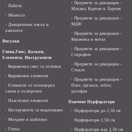
Предмети за декорация -
Пайети
Мукава, Картон и Хартия
Мъниста
Предмети за декорация -
МДФ
Декоративен пясък и
камъчета
Предмети за декорация -
Керамика и метал
Висулки
Предмети за декорация -
Глина,Гипс, Калъпи,
Стирофом
Елементи, Инструменти
Предмети за декорация -
Керамична смес за отливки
Стъкло
Керамични елементи
Предмети за декорация -
Елементи от полимерна
Плат, органза, зебло,
глина и полирезин
целофан
Пластични елементи
Пънчове Перфоратори
Инструменти за моделиране
Перфоратори до 2,50 см
Молдове и шаблони
Перфоратори 2,50 см
Глина
Перфоратори над 2,50 см