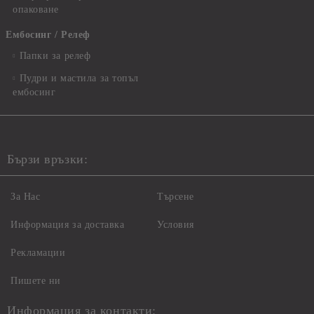
опаковане
Ембосинг / Релеф
Папки за релеф
Пудри и мастила за топъл
ембосинг
Бързи връзки:
За Нас
Търсене
Информация за доставка
Условия
Рекламации
Пишете ни
Информация за контакти: