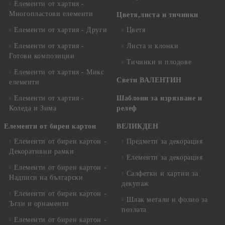
Елементи от хартия -
Многопластови елементи
Цветя,листа и тичинки
Елементи от хартия - Други
Цветя
Елементи от хартия -
Листа и клонки
Готови композиции
Тичинки и плодове
Елементи от хартия - Микс
Свети ВАЛЕНТИН
елементи
Елементи от хартия -
Шаблони за изрязване и
Коледа и Зима
релеф
Елементи от бирен картон
ВЕЛИКДЕН
Елементи от бирен картон -
Предмети за декорация
Декоративни рамки
Елементи за декорация
Елементи от бирен картон -
Салфетки и хартии за
Надписи на български
декупаж
Елементи от бирен картон -
Шлак метали и фолио за
Ъгли и орнаменти
позлата
Елементи от бирен картон -