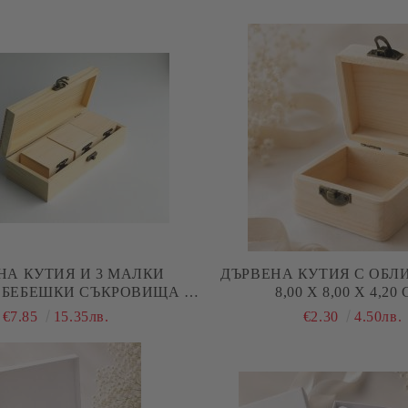
НА КУТИЯ И 3 МАЛКИ
ДЪРВЕНА КУТИЯ С ОБЛИ
 БЕБЕШКИ СЪКРОВИЩА ) -
8,00 Х 8,00 Х 4,20
00 Х 8,50 Х 5,50 СМ
€7.85
15.35лв.
€2.30
4.50лв.