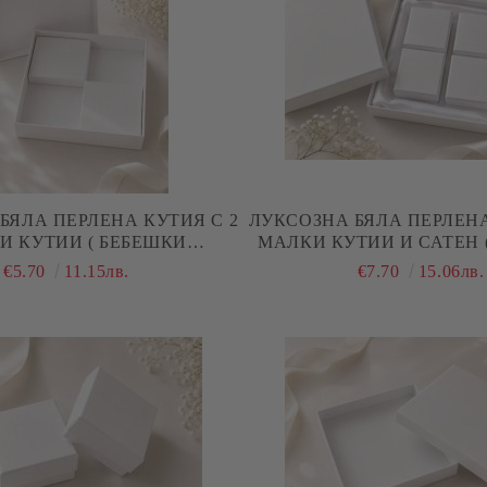
БЯЛА ПЕРЛЕНА КУТИЯ С 2
ЛУКСОЗНА БЯЛА ПЕРЛЕНА
И КУТИИ ( БЕБЕШКИ
МАЛКИ КУТИИ И САТЕН 
 - 18,00 Х 18,00 Х 3,00 СМ
СЪКРОВИЩА ) - 18,00 Х 18,
€5.70
11.15лв.
€7.70
15.06лв.