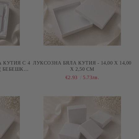
 КУТИЯ С 4
ЛУКСОЗНА БЯЛА КУТИЯ - 14,00 Х 14,00
( БЕБЕШКИ
Х 2,50 СМ
00 Х 3,00 СМ
€2.93
5.73лв.