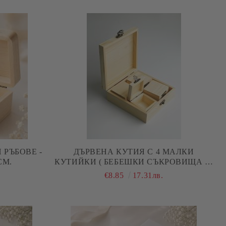
 РЪБОВЕ -
ДЪРВЕНА КУТИЯ С 4 МАЛКИ
 СМ.
КУТИЙКИ ( БЕБЕШКИ СЪКРОВИЩА ) -
15,30 Х 15,30 Х 5,50 СМ
€8.85
17.31лв.