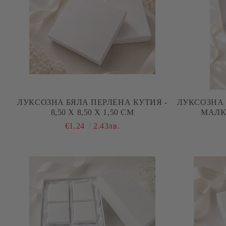
ЛУКСОЗНА БЯЛА ПЕРЛЕНА КУТИЯ -
ЛУКСОЗНА 
8,50 Х 8,50 Х 1,50 СМ
МАЛК
СЪКРОВИЩА )
€1.24
2.43лв.