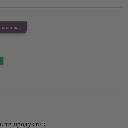
Я
ите продукти :