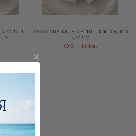
А КУТИЯ -
ЛУКСОЗНА БЯЛА КУТИЯ - 6,00 Х 6,00 Х
0 СМ
2,50 СМ
€0.84
1.64лв.