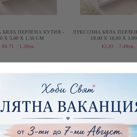
 БЯЛА ПЕРЛЕНА КУТИЯ -
ЛУКСОЗНА БЯЛА ПЕРЛЕН
00 Х 5,00 Х 1,50 СМ
18,00 Х 18,00 Х 3,0
€0.71
1.39лв.
€3.83
7.49лв.