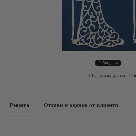
Сподели
Изпрати на приятел
О
Ревюта
Отзиви и оценка от клиенти