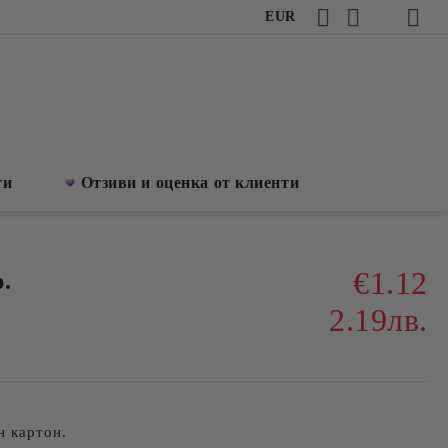
EUR
ти
Отзиви и оценка от клиенти
€1.12
.
2.19лв.
н картон.