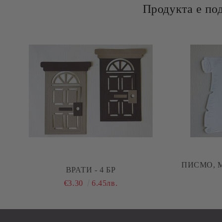
Продукта е по
ПИСМО, М
ВРАТИ - 4 БР
€3.30
6.45лв.