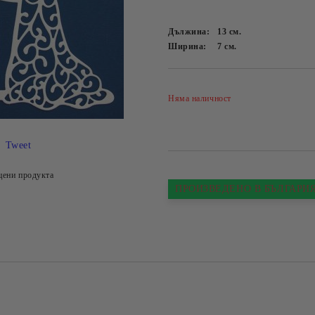
Дължина:
13
см.
Ширина:
7
см.
Няма наличност
Tweet
цени продукта
ПРОИЗВЕДЕНО В БЪЛГАРИ