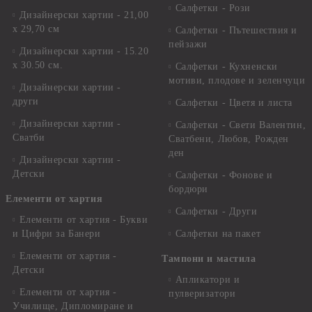
Салфетки - Рози
Дизайнерски хартии - 21,00
х 29,70 см
Салфетки - Пътешествия и
пейзажи
Дизайнерски хартии - 15.20
x 30.50 см.
Салфетки - Кухненски
мотиви, плодове и зеленчуци
Дизайнерски хартии -
други
Салфетки - Цветя и листа
Дизайнерски хартии -
Салфетки - Свети Валентин,
Сватби
Сватбени, Любов, Рожден
ден
Дизайнерски хартии -
Детски
Салфетки - Фонове и
бордюри
Елементи от хартия
Салфетки - Други
Елементи от хартия - Букви
и Цифри за Банери
Салфетки на пакет
Елементи от хартия -
Тампони и мастила
Детски
Апликатори и
Елементи от хартия -
пулверизатори
Училище, Дипломиране и