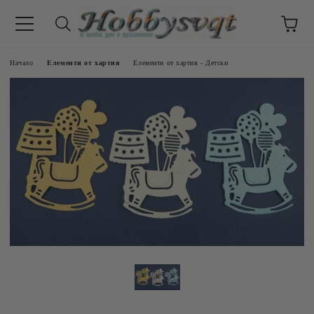
Начало
Елементи от хартия
Елементи от хартия - Детски