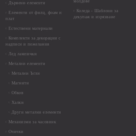
молдове
Дървени елементи
Коледа - Шаблони за
Елементи от филц, фоам и
декупаж и изрязване
плат
Естествени материали
Комплекти за декорации с
надписи и пожелания
Лед лампички
Метални елементи
Метални Ъгли
Магнити
Обков
Халки
Други метални елементи
Механизми за часовник
Очички