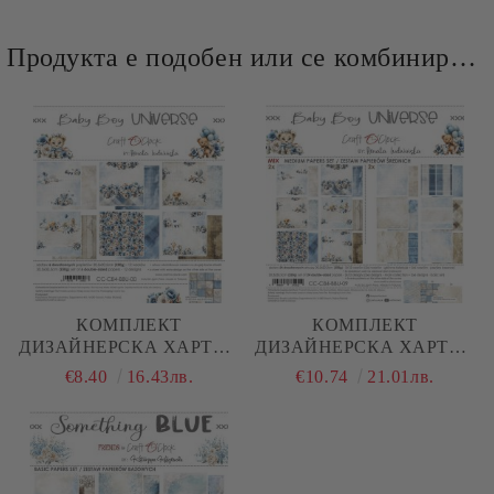
Продукта е подобен или се комбинира добре и със следните продукти :
КОМПЛЕКТ
КОМПЛЕКТ
ДИЗАЙНЕРСКА ХАРТИЯ
ДИЗАЙНЕРСКА ХАРТИЯ
- BABY BOY UNIVERSE -
- BABY BOY UNIVERSE
€8.40
16.43лв.
€10.74
21.01лв.
6 ЛИСТА
MIX - 24 ЛИСТА