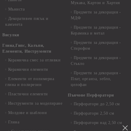
Мукава, Картон и Хартия
Мъниста
Предмети за декорация -
МДФ
Декоративен пясък и
камъчета
Предмети за декорация -
Керамика и метал
Висулки
Предмети за декорация -
Глина,Гипс, Калъпи,
Стирофом
Елементи, Инструменти
Предмети за декорация -
Керамична смес за отливки
Стъкло
Керамични елементи
Предмети за декорация -
Елементи от полимерна
Плат, органза, зебло,
глина и полирезин
целофан
Пластични елементи
Пънчове Перфоратори
Инструменти за моделиране
Перфоратори до 2,50 см
Молдове и шаблони
Перфоратори 2,50 см
Глина
Перфоратори над 2,50 см