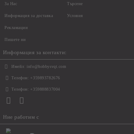
За Нас
Търсене
Информация за доставка
Условия
Рекламации
Пишете ни
Информация за контакти:
Имейл:
info@hobbysvqt.com
Телефон:
+359893782676
Телефон:
+359888837004
Ние работим с