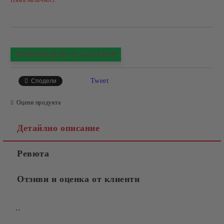
Няма наличност
ПРОИЗВЕДЕНО В БЪЛГАРИЯ
Tweet
Сподели
Оцени продукта
Детайлно описание
Ревюта
Отзиви и оценка от клиенти
..