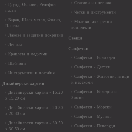
Стативи и поставки
Грунд, Основи, Релефни
пасти
Четки и инструменти
Варак, Шлак метал, Фолио,
Моливи, акварелни
Пантна
комплекти
Лакове и защитни покрития
Свещи
Лепила
Салфетки
Краклета и медиуми
Салфетки - Великден
Шаблони
Салфетки - Детски
Инструменти и пособия
Салфетки - Животни, птици
и насекоми
Дизайнерски хартии
Салфетки - Коледни и
Дизайнерски хартии - 15.20
Зимни
х 15.20 см.
Салфетки - Морски
Дизайнерски хартии - 20.30
х 20.30 см.
Салфетки - Музика
Дизайнерски хартии - 30.50
Салфетки - Пеперуди
х 30.50 см.