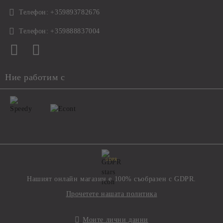
Телефон:
+359893782676
Телефон:
+359888837004
Ние работим с
GDPR
Нашият онлайн магазин е 100% съобразен с GDPR.
Прочетете нашата политика
Моите лични данни