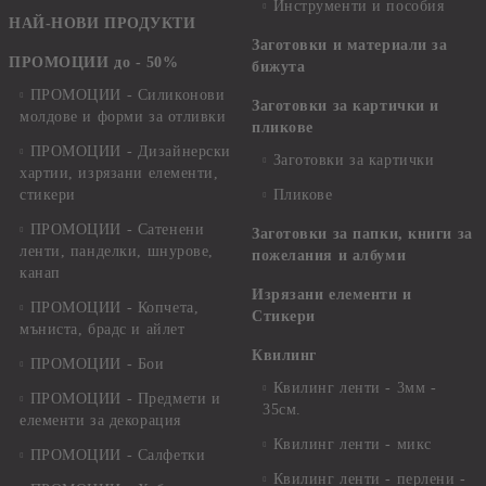
Инструменти и пособия
НАЙ-НОВИ ПРОДУКТИ
Заготовки и материали за
ПРОМОЦИИ до - 50%
бижута
ПРОМОЦИИ - Силиконови
Заготовки за картички и
молдове и форми за отливки
пликове
ПРОМОЦИИ - Дизайнерски
Заготовки за картички
хартии, изрязани елементи,
стикери
Пликове
ПРОМОЦИИ - Сатенени
Заготовки за папки, книги за
ленти, панделки, шнурове,
пожелания и албуми
канап
Изрязани елементи и
ПРОМОЦИИ - Копчета,
Стикери
мъниста, брадс и айлет
Квилинг
ПРОМОЦИИ - Бои
Квилинг ленти - 3мм -
ПРОМОЦИИ - Предмети и
35см.
елементи за декорация
Квилинг ленти - микс
ПРОМОЦИИ - Салфетки
Квилинг ленти - перлени -