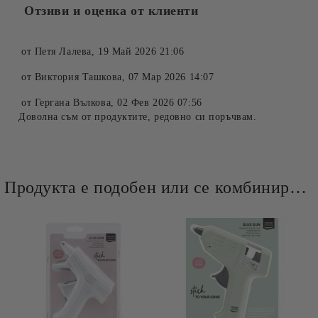
Отзиви и оценка от клиенти
от
Петя Лалева
,
19 Май 2026 21:06
от
Виктория Ташкова
,
07 Мар 2026 14:07
от
Гергана Вълкова
,
02 Фев 2026 07:56
Доволна съм от продуктите, редовно си поръчвам.
Продукта е подобен или се комбинира добре и със следните продукти :