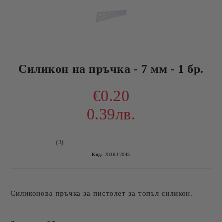
Силикон на пръчка - 7 мм - 1 бр.
€0.20
0.39лв.
(3)
Код:
ХИК12045
Силиконова пръчка за пистолет за топъл силикон.