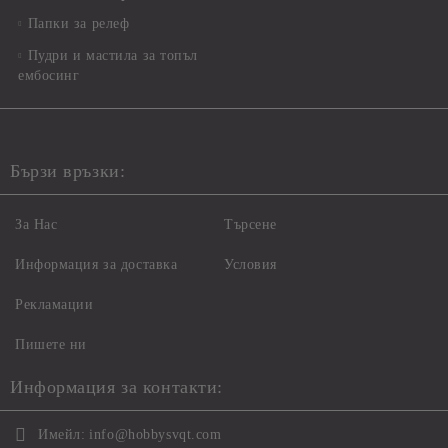
Папки за релеф
Пудри и мастила за топъл
ембосинг
Бързи връзки:
За Нас
Търсене
Информация за доставка
Условия
Рекламации
Пишете ни
Информация за контакти:
Имейл:
info@hobbysvqt.com