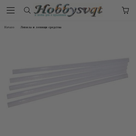
Начало
Лепила и лепящи средства