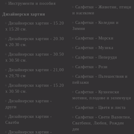
Инструменти и пособия
Салфетки - Животни, птици
и насекоми
Дизайнерски хартии
Салфетки - Коледни и
Дизайнерски хартии - 15.20
Зимни
х 15.20 см.
Салфетки - Морски
Дизайнерски хартии - 20.30
х 20.30 см.
Салфетки - Музика
Дизайнерски хартии - 30.50
Салфетки - Пеперуди
х 30.50 см.
Салфетки - Рози
Дизайнерски хартии - 21,00
х 29,70 см
Салфетки - Пътешествия и
пейзажи
Дизайнерски хартии - 15.20
x 30.50 см.
Салфетки - Кухненски
мотиви, плодове и зеленчуци
Дизайнерски хартии -
други
Салфетки - Цветя и листа
Дизайнерски хартии -
Салфетки - Свети Валентин,
Сватби
Сватбени, Любов, Рожден
ден
Дизайнерски хартии -