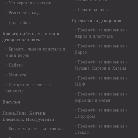
Универсални контури
Печати за восък
Реагенти, ръжда
Предмети за декорация
Други Бои
Предмети за декорация -
Брокат, пайети, мъниста и
Акрил и пластмаса
декоративен пясък
Предмети за декорация -
Брокати, ледени кристали и
Дърво
мини перли
Предмети за декорация -
Пайети
Мукава, Картон и Хартия
Мъниста
Предмети за декорация -
МДФ
Декоративен пясък и
камъчета
Предмети за декорация -
Керамика и метал
Висулки
Предмети за декорация -
Глина,Гипс, Калъпи,
Стирофом
Елементи, Инструменти
Предмети за декорация -
Керамична смес за отливки
Стъкло