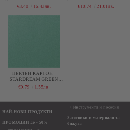
- FLOWERS OF DELIGHT
- FLOWERS OF DELIGHT
€8.40
16.43лв.
€10.74
21.01лв.
- 24 ЛИСТА
- 24 ЛИСТА
ПЕРЛЕН КАРТОН -
STARDREAM GREEN
LAGOON - A4 - 285 G/M²
€0.79
1.55лв.
Инструменти и пособия
НАЙ-НОВИ ПРОДУКТИ
Заготовки и материали за
ПРОМОЦИИ до - 50%
бижута