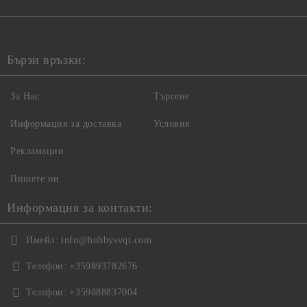
Бързи връзки:
За Нас
Търсене
Информация за доставка
Условия
Рекламации
Пишете ни
Информация за контакти:
Имейл:
info@hobbysvqt.com
Телефон:
+359893782676
Телефон:
+359888837004