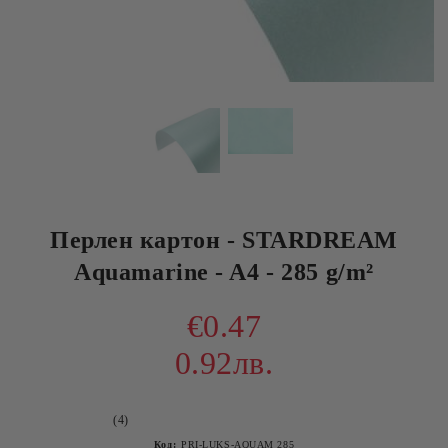
Перлен картон - STARDREAM
Aquamarine - A4 - 285 g/m²
€0.47
0.92лв.
(4)
Код:
PRI-LUKS-AQUAM 285