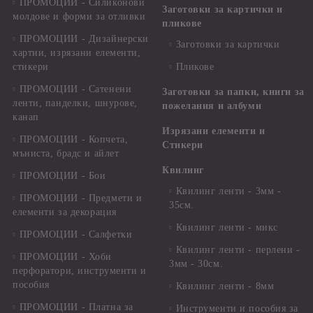
ПРОМОЦИИ - Силиконови
Заготовки за картички и
молдове и форми за отливки
пликове
ПРОМОЦИИ - Дизайнерски
Заготовки за картички
хартии, изрязани елементи,
стикери
Пликове
ПРОМОЦИИ - Сатенени
Заготовки за папки, книги за
ленти, панделки, шнурове,
пожелания и албуми
канап
Изрязани елементи и
ПРОМОЦИИ - Копчета,
Стикери
мъниста, брадс и айлет
Квилинг
ПРОМОЦИИ - Бои
Квилинг ленти - 3мм -
ПРОМОЦИИ - Предмети и
35см.
елементи за декорация
Квилинг ленти - микс
ПРОМОЦИИ - Салфетки
Квилинг ленти - перлени -
ПРОМОЦИИ - Хоби
3мм - 30см.
перфоратори, инструменти и
пособия
Квилинг ленти - 8мм
ПРОМОЦИИ - Платна за
Инструменти и пособия за