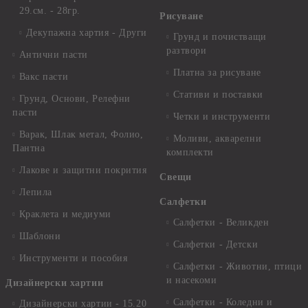
29.см. - 28гр.
Рисуване
Декупажна хартия - Други
Грунд и почистващи
разтвори
Антични пасти
Платна за рисуване
Вакс пасти
Стативи и поставки
Грунд, Основи, Релефни
пасти
Четки и инструменти
Варак, Шлак метал, Фолио,
Моливи, акварелни
Пантна
комплекти
Лакове и защитни покрития
Свещи
Лепила
Салфетки
Краклета и медиуми
Салфетки - Великден
Шаблони
Салфетки - Детски
Инструменти и пособия
Салфетки - Животни, птици
и насекоми
Дизайнерски хартии
Салфетки - Коледни и
Дизайнерски хартии - 15.20