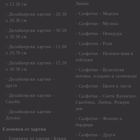
Зимни
х 15.20 см.
Салфетки - Морски
Дизайнерски хартии - 20.30
х 20.30 см.
Салфетки - Музика
Дизайнерски хартии - 30.50
Салфетки - Пеперуди
х 30.50 см.
Салфетки - Рози
Дизайнерски хартии - 21,00
х 29,70 см
Салфетки - Пътешествия и
пейзажи
Дизайнерски хартии - 15.20
x 30.50 см.
Салфетки - Кухненски
мотиви, плодове и зеленчуци
Дизайнерски хартии -
други
Салфетки - Цветя и листа
Дизайнерски хартии -
Салфетки - Свети Валентин,
Сватби
Сватбени, Любов, Рожден
ден
Дизайнерски хартии -
Детски
Салфетки - Фонове и
бордюри
Елементи от хартия
Салфетки - Други
Елементи от хартия - Букви