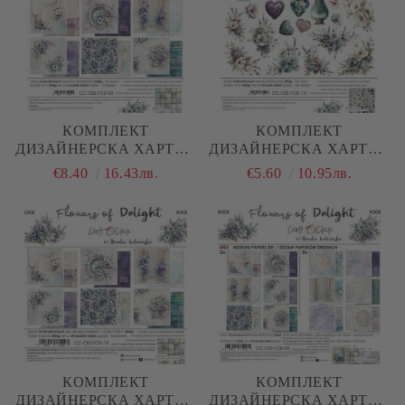
КОМПЛЕКТ
КОМПЛЕКТ
ДИЗАЙНЕРСКА ХАРТИЯ
ДИЗАЙНЕРСКА ХАРТИЯ
- FLOWERS OF DELIGHT
- FLOWERS OF DELIGHT
€8.40
16.43лв.
€5.60
10.95лв.
- 6 ЛИСТА
- FLOWERS & MORE - 4
ЛИСТА
КОМПЛЕКТ
КОМПЛЕКТ
ДИЗАЙНЕРСКА ХАРТИЯ
ДИЗАЙНЕРСКА ХАРТИЯ