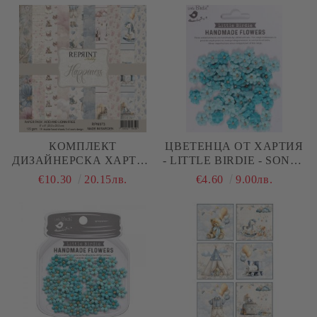
КОМПЛЕКТ
ЦВЕТЕНЦА ОТ ХАРТИЯ
ДИЗАЙНЕРСКА ХАРТИЯ
- LITTLE BIRDIE - SONGS
- HAPPINESS BABY - 15
OF THE SEA - 80 БР.
€10.30
20.15лв.
€4.60
9.00лв.
ЛИСТА