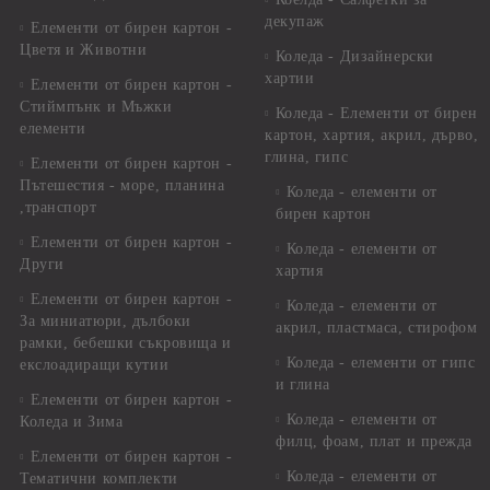
декупаж
Елементи от бирен картон -
Цветя и Животни
Коледа - Дизайнерски
хартии
Елементи от бирен картон -
Стиймпънк и Мъжки
Коледа - Eлементи от бирен
елементи
картон, хартия, акрил, дърво,
глина, гипс
Елементи от бирен картон -
Пътешестия - море, планина
Коледа - елементи от
,транспорт
бирен картон
Елементи от бирен картон -
Коледа - елементи от
Други
хартия
Елементи от бирен картон -
Коледа - елементи от
За миниатюри, дълбоки
акрил, пластмаса, стирофом
рамки, бебешки съкровища и
Коледа - елементи от гипс
екслоадиращи кутии
и глина
Елементи от бирен картон -
Коледа - елементи от
Коледа и Зима
филц, фоам, плат и прежда
Елементи от бирен картон -
Коледа - елементи от
Тематични комплекти