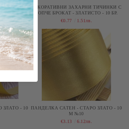
- ЧЕРВЕНО И
ДЕКОРАТИВНИ ЗАХАРНИ ТИЧИНКИ С
ТОПЧЕ БРОКАТ - ЗЛАТИСТО - 10 БР.
€0.77
1.51лв.
 ЗЛАТО - 10
ПАНДЕЛКА САТЕН - СТАРО ЗЛАТО - 10
М №10
€3.13
6.12лв.