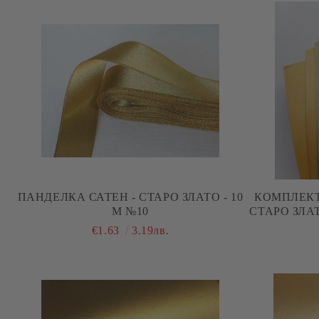
ПАНДЕЛКА САТЕН - СТАРО ЗЛАТО - 10
КОМПЛЕКТ
М №10
СТАРО ЗЛАТО
€1.63
3.19лв.