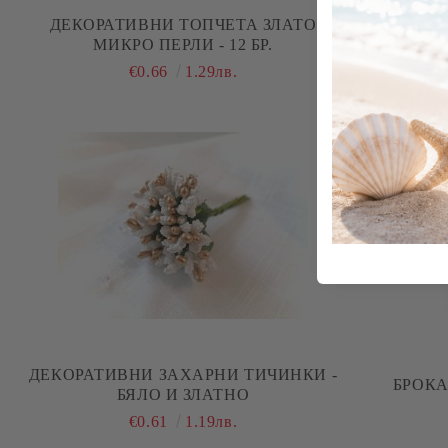
ДЕКОРАТИВНИ ТОПЧЕТА ЗЛАТО
ЦВЕТЯ ОТ 
МИКРО ПЕРЛИ - 12 БР.
(ПЕТАЛИ)
€0.66
1.29лв.
ДЕКОРАТИВНИ ЗАХАРНИ ТИЧИНКИ -
БРОКАТ
БЯЛО И ЗЛАТНО
€0.61
1.19лв.