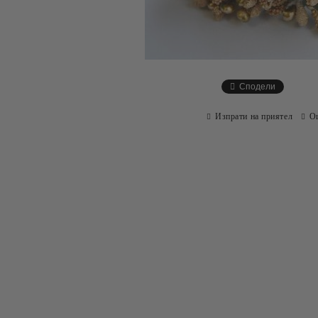
Сподели
Изпрати на приятел
О