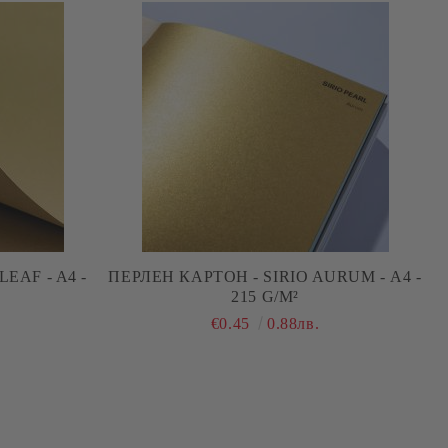
EAF - A4 -
ПЕРЛЕН КАРТОН - SIRIO AURUM - А4 -
215 G/M²
€0.45
0.88лв.