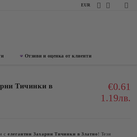
EUR
ти
Отзиви и оценка от клиенти
€0.61
арни Тичинки в
1.19лв.
ти с
елегантни Захарни Тичинки
в Златно
! Тези