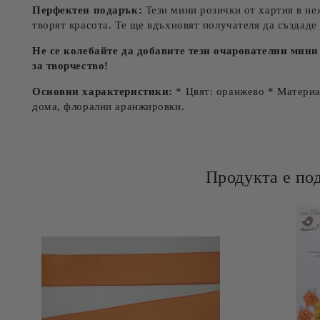
Перфектен подарък:
Тези мини розички от хартия в не
творят красота. Те ще вдъхновят получателя да създаде
Не се колебайте да добавите тези очарователни мини
за творчество!
Основни характеристики:
* Цвят: оранжево * Материал
дома, флорални аранжировки.
Продукта е по