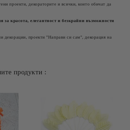
ени проекти, декораторите и всички, които обичат да
ия за красота, елегантност и безкрайни възможности
и декорации, проекти "Направи си сам", декорация на
ите продукти :