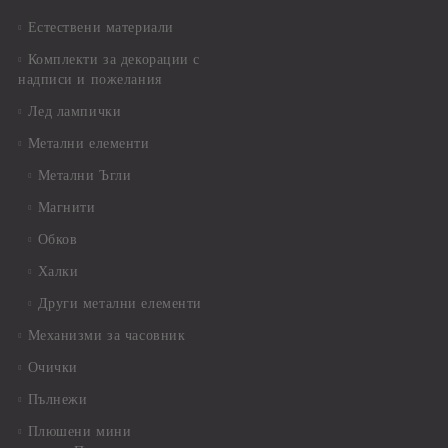
Естествени материали
Комплекти за декорации с
надписи и пожелания
Лед лампички
Метални елементи
Метални Ъгли
Магнити
Обков
Халки
Други метални елементи
Механизми за часовник
Очички
Пълнежи
Плюшени мини