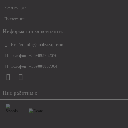
Рекламации
Пишете ни
Информация за контакти:
Имейл:
info@hobbysvqt.com
Телефон:
+359893782676
Телефон:
+359888837004
Ние работим с