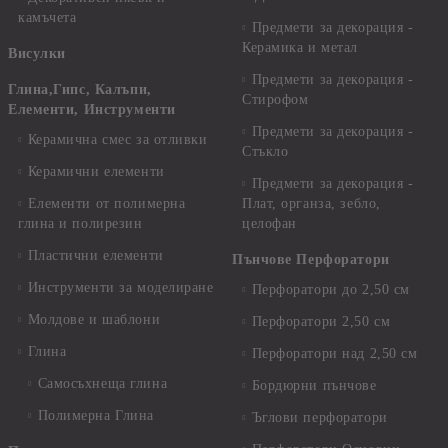
камъчета
Предмети за декорация -
Керамика и метал
Висулки
Предмети за декорация -
Глина,Гипс, Калъпи,
Стирофом
Елементи, Инструменти
Предмети за декорация -
Керамична смес за отливки
Стъкло
Керамични елементи
Предмети за декорация -
Елементи от полимерна
Плат, органза, зебло,
глина и полирезин
целофан
Пластични елементи
Пънчове Перфоратори
Инструменти за моделиране
Перфоратори до 2,50 см
Молдове и шаблони
Перфоратори 2,50 см
Глина
Перфоратори над 2,50 см
Самосъхнеща глина
Бордюрни пънчове
Полимерна Глина
Ъглови перфоратори