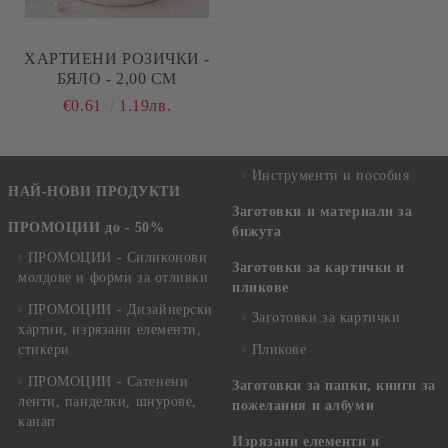
ХАРТИЕНИ РОЗИЧКИ -
БЯЛО - 2,00 СМ
€0.61
1.19лв.
Инструменти и пособия
НАЙ-НОВИ ПРОДУКТИ
Заготовки и материали за
ПРОМОЦИИ до - 50%
бижута
ПРОМОЦИИ - Силиконови
Заготовки за картички и
молдове и форми за отливки
пликове
ПРОМОЦИИ - Дизайнерски
Заготовки за картички
хартии, изрязани елементи,
стикери
Пликове
ПРОМОЦИИ - Сатенени
Заготовки за папки, книги за
ленти, панделки, шнурове,
пожелания и албуми
канап
Изрязани елементи и