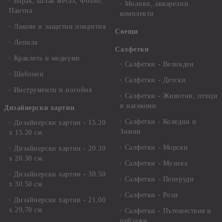
Варак, Шлак метал, Фолио,
Моливи, акварелни
Пантна
комплекти
Лакове и защитни покрития
Свещи
Лепила
Салфетки
Краклета и медиуми
Салфетки - Великден
Шаблони
Салфетки - Детски
Инструменти и пособия
Салфетки - Животни, птици
и насекоми
Дизайнерски хартии
Салфетки - Коледни и
Дизайнерски хартии - 15.20
Зимни
х 15.20 см.
Салфетки - Морски
Дизайнерски хартии - 20.30
х 20.30 см.
Салфетки - Музика
Дизайнерски хартии - 30.50
Салфетки - Пеперуди
х 30.50 см.
Салфетки - Рози
Дизайнерски хартии - 21,00
х 29,70 см
Салфетки - Пътешествия и
пейзажи