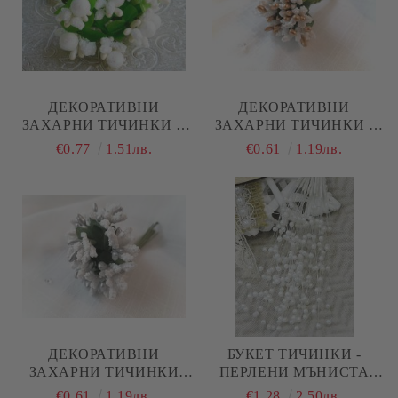
ДЕКОРАТИВНИ
ДЕКОРАТИВНИ
ЗАХАРНИ ТИЧИНКИ С
ЗАХАРНИ ТИЧИНКИ -
ТОПЧЕ БРОКАТ - БЯЛО -
БЯЛО И ЗЛАТНО
€0.77
1.51лв.
€0.61
1.19лв.
10 БР.
ДЕКОРАТИВНИ
БУКЕТ ТИЧИНКИ -
ЗАХАРНИ ТИЧИНКИ
ПЕРЛЕНИ МЪНИСТА
БЯЛО-СРЕБЪРНИ
БЯЛО - 12 КЛОНЧЕТА
€0.61
1.19лв.
€1.28
2.50лв.