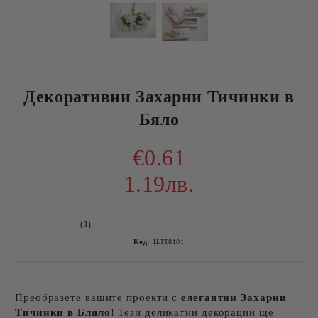
Декоративни Захарни Тичинки в
Бяло
€0.61
1.19лв.
(1)
Код:
ЦЛТ8101
Преобразете вашите проекти с
елегантни Захарни
Тичинки
в Бляло
! Тези деликатни декорации ще